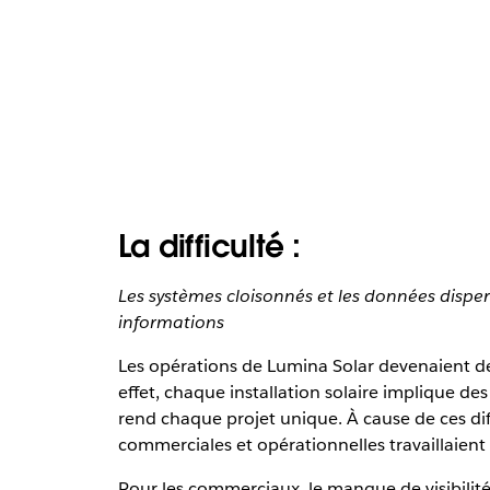
La difficulté :
Les systèmes cloisonnés et les données disp
informations
Les opérations de Lumina Solar devenaient de 
effet, chaque installation solaire implique d
rend chaque projet unique. À cause de ces dif
commerciales et opérationnelles travaillaient s
Pour les commerciaux, le manque de visibilité