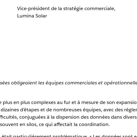
Vice-président de la stratégie commerciale,
Lumina Solar
ersées obligeaient les équipes commerciales et opérationne
plus en plus complexes au fur et à mesure de son expansion 
es dizaines d’étapes et de nombreuses équipes, avec des régle
ficultés, conjuguées à la dispersion des données dans divers 
ouvent en silos, ce qui affectait la coordination.
 était particulièrement problématique. « Les données sont ex