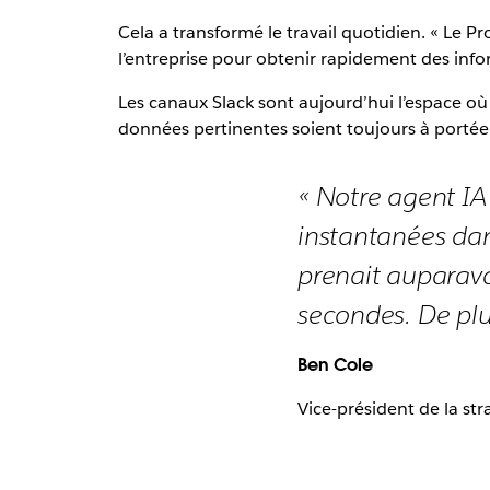
Cela a transformé le travail quotidien. « Le P
l’entreprise pour obtenir rapidement des info
Les canaux Slack sont aujourd’hui l’espace où
données pertinentes soient toujours à portée
« Notre agent IA 
instantanées dan
prenait auparava
secondes. De plu
Ben Cole
Vice-président de la st