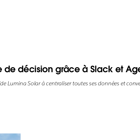
e de décision grâce à Slack et Ag
 aide Lumina Solar à centraliser toutes ses données et con