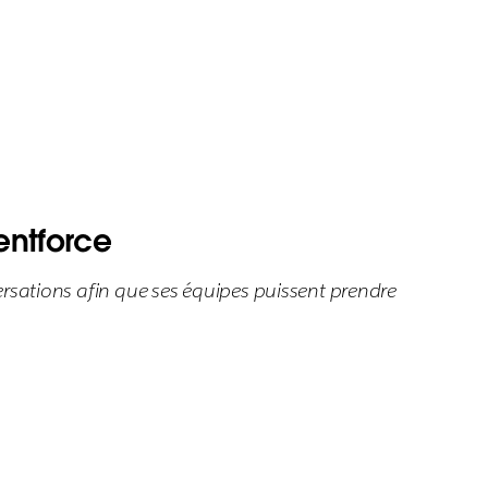
entforce
versations afin que ses équipes puissent prendre