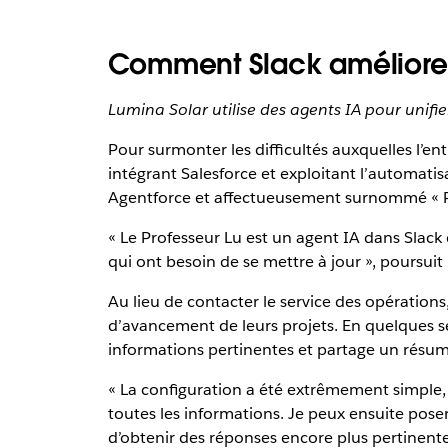
Comment Slack améliore l
Lumina Solar utilise des agents IA pour unifi
Pour surmonter les difficultés auxquelles l’e
intégrant Salesforce et exploitant l’automatisa
Agentforce et affectueusement surnommé « Pr
« Le Professeur Lu est un agent IA dans Slack
qui ont besoin de se mettre à jour », poursuit
Au lieu de contacter le service des opérations
d’avancement de leurs projets. En quelques s
informations pertinentes et partage un résum
« La configuration a été extrêmement simple, 
toutes les informations. Je peux ensuite pos
d’obtenir des réponses encore plus pertinente