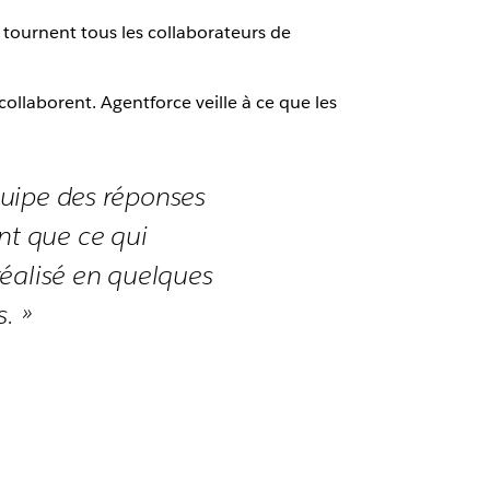
e tournent tous les collaborateurs de
ollaborent. Agentforce veille à ce que les
équipe des réponses
nt que ce qui
réalisé en quelques
. »