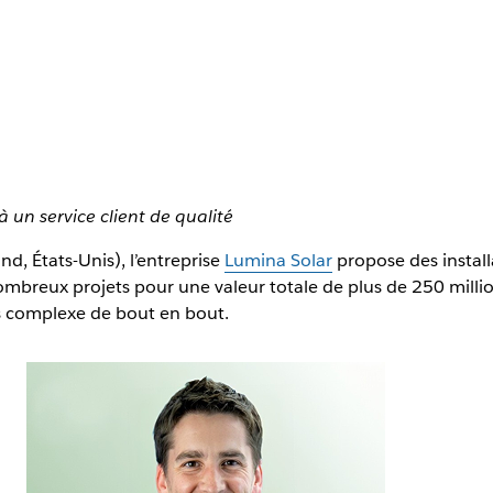
r
 un service client de qualité
, États-Unis), l’entreprise
Lumina Solar
propose des install
nombreux projets pour une valeur totale de plus de 250 million
us complexe de bout en bout.