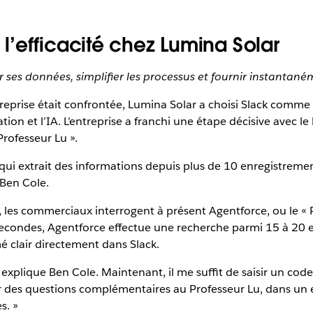
’efficacité chez Lumina Solar
er ses données, simplifier les processus et fournir instanta
ntreprise était confrontée, Lumina Solar a choisi Slack com
tion et l’IA. L’entreprise a franchi une étape décisive avec 
ofesseur Lu ».
 qui extrait des informations depuis plus de 10 enregistreme
 Ben Cole.
, les commerciaux interrogent à présent Agentforce, ou le « P
econdes, Agentforce effectue une recherche parmi 15 à 20 e
é clair directement dans Slack.
explique Ben Cole. Maintenant, il me suffit de saisir un cod
er des questions complémentaires au Professeur Lu, dans un
s. »