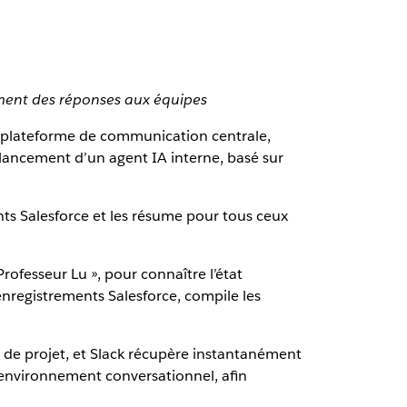
nément des réponses aux équipes
me plateforme de communication centrale,
le lancement d’un agent IA interne, basé sur
nts Salesforce et les résume pour tous ceux
rofesseur Lu », pour connaître l’état
nregistrements Salesforce, compile les
e de projet, et Slack récupère instantanément
 environnement conversationnel, afin