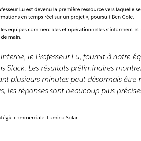
rofesseur Lu est devenu la première ressource vers laquelle s
rmations en temps réel sur un projet », poursuit Ben Cole.
 les équipes commerciales et opérationnelles s’informent et c
 de main.
interne, le Professeur Lu, fournit à notre 
s Slack. Les résultats préliminaires montre
nt plusieurs minutes peut désormais être 
s, les réponses sont beaucoup plus précises
ratégie commerciale, Lumina Solar