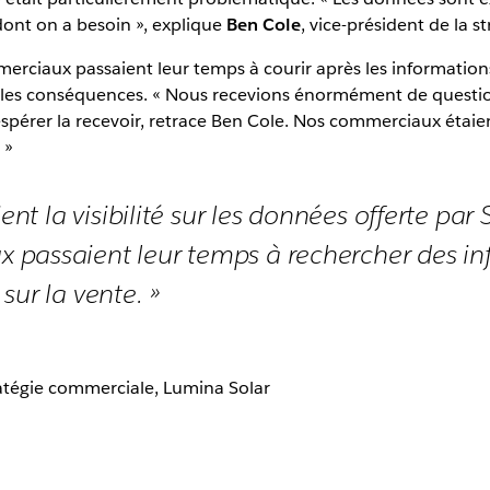
dont on a besoin », explique
Ben Cole
, vice-président de la 
mmerciaux passaient leur temps à courir après les information
ent les conséquences. « Nous recevions énormément de quest
espérer la recevoir, retrace Ben Cole. Nos commerciaux éta
 »
ient la visibilité sur les données offerte par 
passaient leur temps à rechercher des in
sur la vente. »
ratégie commerciale, Lumina Solar