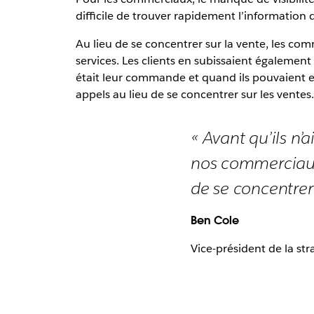
difficile de trouver rapidement l’information 
Au lieu de se concentrer sur la vente, les co
services. Les clients en subissaient égalem
était leur commande et quand ils pouvaient 
appels au lieu de se concentrer sur les ventes.
« Avant qu’ils n’a
nos commerciaux 
de se concentrer 
Ben Cole
Vice-président de la st