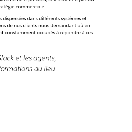
stratégie commerciale.
s dispersées dans différents systèmes et
ions de nos clients nous demandant où en
ient constamment occupés à répondre à ces
Slack et les agents,
formations au lieu