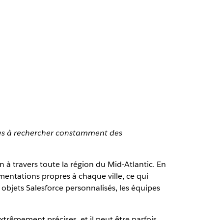
lles à rechercher constamment des
à travers toute la région du Mid-Atlantic. En
mentations propres à chaque ville, ce qui
objets Salesforce personnalisés, les équipes
trêmement précises, et il peut être parfois