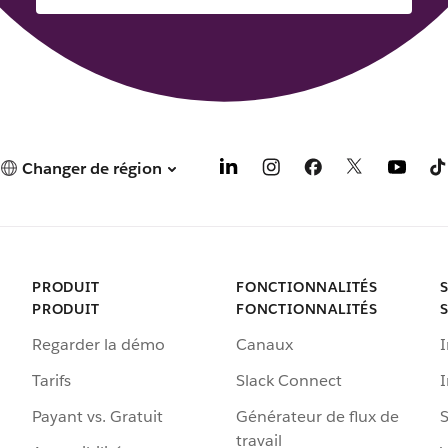
Changer de région
PRODUIT
FONCTIONNALITÉS
PRODUIT
FONCTIONNALITÉS
Regarder la démo
Canaux
I
Tarifs
Slack Connect
Payant vs. Gratuit
Générateur de flux de
S
travail