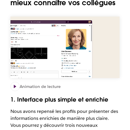
mieux connaître vos collègues
améliorations
des
nouveaux
profils
Animation de lecture
1. Interface plus simple et enrichie
Nous avons repensé les profils pour présenter des
informations enrichies de manière plus claire.
Vous pourrez y découvrir trois nouveaux