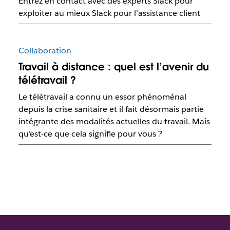
Entrez en contact avec des experts Slack pour
exploiter au mieux Slack pour l’assistance client
Collaboration
Travail à distance : quel est l’avenir du
télétravail ?
Le télétravail a connu un essor phénoménal
depuis la crise sanitaire et il fait désormais partie
intégrante des modalités actuelles du travail. Mais
qu’est-ce que cela signifie pour vous ?