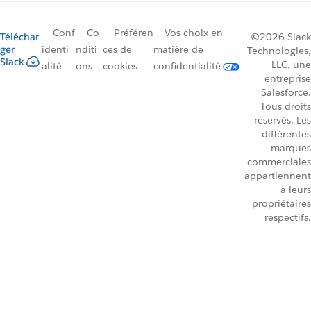
Conf
Co
Préféren
Vos choix en
Téléchar
©2026 Slack
ger
identi
nditi
ces de
matière de
Technologies,
Slack
LLC, une
alité
ons
cookies
confidentialité
entreprise
Salesforce.
Tous droits
réservés. Les
différentes
marques
commerciales
appartiennent
à leurs
propriétaires
respectifs.