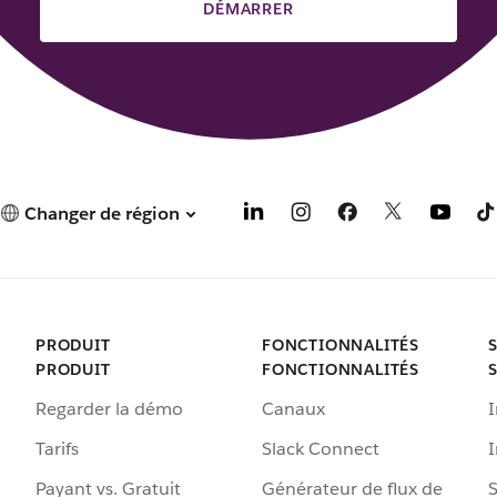
DÉMARRER
Changer de région
PRODUIT
FONCTIONNALITÉS
PRODUIT
FONCTIONNALITÉS
Regarder la démo
Canaux
I
Tarifs
Slack Connect
Payant vs. Gratuit
Générateur de flux de
S