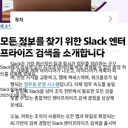
목차
새 소식
모든 정보를 찾기 위한 Slack 엔터
7분 분량
프라이즈 검색을 소개합니다
Slack은 가장 혁신적인 팀과 회사가 업무를 처리하는 곳으
Slack에서 귀사의 모든 지식과 데이터를 바로 검색할 수 있는 중앙 허
로, 대화를 하며 아이디어가 나오고, 아이디어가 계획이 되
브를 사용해 보세요.
며, 전문 지식을 교환하고, 앱에 액세스하며, 워크플로가 실
행되는
업무용 운영 시스템
입니다. 이제 업무 속도를 높일
Slack 팀이 작성
수 있도록 Slack을 넘어 조직 전반에서 필요한 모든 것을
2025년 3월 5일
찾을 수 있는 종합적인 엔터프라이즈 검색 경험을 상상해
보세요.
오늘, 저희는 조직이 사용하는 모든 앱과 파일로 확장되는
AI 기반의 검색 경험인 Slack 엔터프라이즈 검색을 출시하