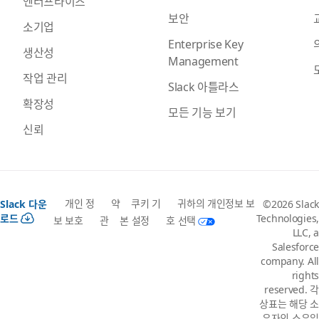
엔터프라이즈
보안
소기업
Enterprise Key
생산성
Management
작업 관리
Slack 아틀라스
확장성
모든 기능 보기
신뢰
개인 정
약
쿠키 기
귀하의 개인정보 보
Slack 다운
©2026 Slack
로드
Technologies,
보 보호
관
본 설정
호 선택
LLC, a
Salesforce
company. All
rights
reserved. 각
상표는 해당 소
유자의 소유입