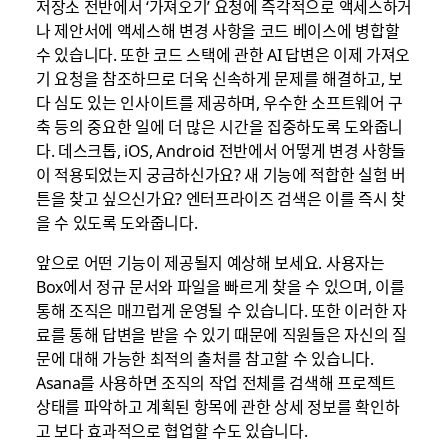
저장소 전반에서 ‘가져오기’ 요청에 즉각적으로 액세스하거
나 제안서에 액세스해 변경 사항을 코드 베이스에 병합할
수 있습니다. 또한 코드 스택에 관한 AI 답변은 이제 가져오
기 요청을 참조하므로 더욱 신속하게 문제를 해결하고, 보
다 심도 있는 인사이트를 제공하며, 우수한 소프트웨어 구
축 등의 중요한 일에 더 많은 시간을 집중하도록 도와줍니
다. 데스크톱, iOS, Android 전반에서 어떻게 변경 사항들
이 적용되었는지 궁금하신가요? 새 기능에 적합한 실험 버
튼을 찾고 싶으신가요? 엔터프라이즈 검색은 이를 즉시 찾
을 수 있도록 도와줍니다.
앞으로 어떤 기능이 제공될지 예상해 보세요. 사용자는
Box에서 정규 문서와 파일을 빠르게 찾을 수 있으며, 이를
통해 조직은 매끄럽게 운영될 수 있습니다. 또한 이러한 자
료를 통해 답변을 받을 수 있기 때문에 직원들은 자신의 질
문에 대해 가능한 최적의 출처를 참고할 수 있습니다.
Asana를 사용하면 조직의 작업 전체를 검색해 프로젝트
상태를 파악하고 계획된 항목에 관한 상세 정보를 확인하
고 보다 효과적으로 협업할 수도 있습니다.