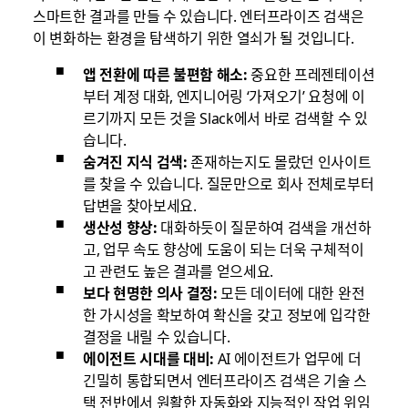
스마트한 결과를 만들 수 있습니다. 엔터프라이즈 검색은
이 변화하는 환경을 탐색하기 위한 열쇠가 될 것입니다.
앱 전환에 따른 불편함 해소:
중요한 프레젠테이션
부터 계정 대화, 엔지니어링 ‘가져오기’ 요청에 이
르기까지 모든 것을 Slack에서 바로 검색할 수 있
습니다.
숨겨진 지식 검색:
존재하는지도 몰랐던 인사이트
를 찾을 수 있습니다. 질문만으로 회사 전체로부터
답변을 찾아보세요.
생산성 향상:
대화하듯이 질문하여 검색을 개선하
고, 업무 속도 향상에 도움이 되는 더욱 구체적이
고 관련도 높은 결과를 얻으세요.
보다 현명한 의사 결정:
모든 데이터에 대한 완전
한 가시성을 확보하여 확신을 갖고 정보에 입각한
결정을 내릴 수 있습니다.
에이전트 시대를 대비:
AI 에이전트가 업무에 더
긴밀히 통합되면서 엔터프라이즈 검색은 기술 스
택 전반에서 원활한 자동화와 지능적인 작업 위임