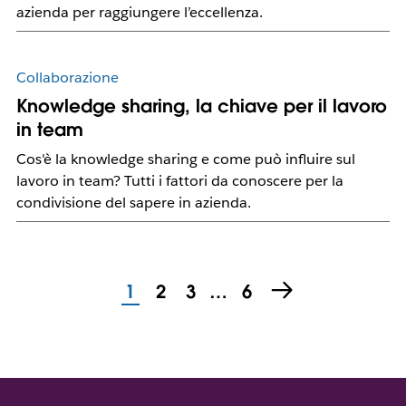
azienda per raggiungere l’eccellenza.
Collaborazione
Knowledge sharing, la chiave per il lavoro
in team
Cos'è la knowledge sharing e come può influire sul
lavoro in team? Tutti i fattori da conoscere per la
condivisione del sapere in azienda.
1
2
3
…
6