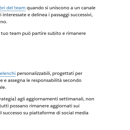
bri del team
quando si uniscono a un canale
interessate e delinea i passaggi successivi,
ono.
 tuo team può partire subito e rimanere
elenchi
personalizzabili, progettati per
ze e assegna le responsabilità secondo
le.
trategia) agli aggiornamenti settimanali, non
tutti possano rimanere aggiornati sui
l successo su piattaforme di social media