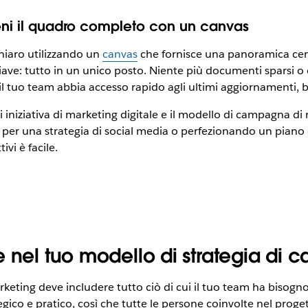
ni il quadro completo con un canvas
iaro utilizzando un
canvas
che fornisce una panoramica cent
 chiave: tutto in un unico posto. Niente più documenti sparsi o
 tuo team abbia accesso rapido agli ultimi aggiornamenti, br
iniziativa di marketing digitale e il modello di campagna d
per una strategia di social media o perfezionando un piano
ivi è facile.
e nel tuo modello di strategia di
rketing deve includere tutto ciò di cui il tuo team ha bisog
ategico e pratico, così che tutte le persone coinvolte nel pro