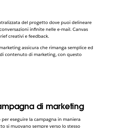
ralizzata del progetto dove puoi delineare
 conversazioni infinite nelle e-mail. Canvas
ief creativi e feedback.
i marketing assicura che rimanga semplice ed
 di contenuto di marketing, con questo
 campagna di marketing
no per eseguire la campagna in maniera
getto si muovano sempre verso lo stesso