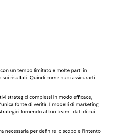
 con un tempo limitato e molte parti in
sui risultati. Quindi come puoi assicurarti
vi strategici complessi in modo efficace,
unica fonte di verità. I modelli di marketing
trategici fornendo al tuo team i dati di cui
a necessaria per definire lo scopo e l'intento