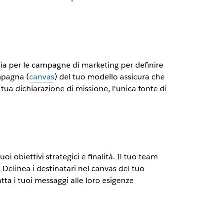
gia per le campagne di marketing per definire
mpagna (
canvas
) del tuo modello assicura che
a dichiarazione di missione, l'unica fonte di
obiettivi strategici e finalità. Il tuo team
Delinea i destinatari nel canvas del tuo
ta i tuoi messaggi alle loro esigenze