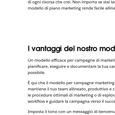
di ogni risorsa che crei. Non importa se stai 
modello di piano marketing rende facile allinea
I vantaggi del nostro mo
Un modello efficace per campagne di marketing
pianificare, eseguire e documentare la tua ca
possibile.
È qui che il modello per campagne marketing d
mantiene il tuo team allineato, produttivo e c
le procedure ottimali di marketing o di esplor
workflow e guidare la campagna verso il succ
Imposta il tono con un messaggio di benven