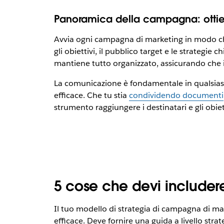
Panoramica della campagna: ottie
Avvia ogni campagna di marketing in modo ch
gli obiettivi, il pubblico target e le strategie
mantiene tutto organizzato, assicurando che il
La comunicazione è fondamentale in qualsiasi 
efficace. Che tu stia
condividendo documenti
strumento raggiungere i destinatari e gli obiett
5 cose che devi includer
Il tuo modello di strategia di campagna di ma
efficace. Deve fornire una guida a livello str