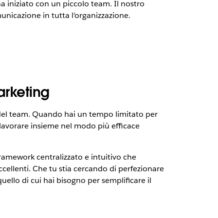
a iniziato con un piccolo team. Il nostro
municazione in tutta l’organizzazione.
arketing
e del team. Quando hai un tempo limitato per
 lavorare insieme nel modo più efficace
ramework centralizzato e intuitivo che
ccellenti. Che tu stia cercando di perfezionare
ello di cui hai bisogno per semplificare il