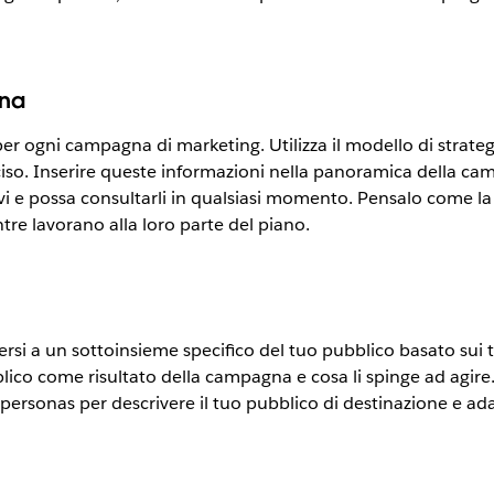
gna
r ogni campagna di marketing. Utilizza il modello di strate
so. Inserire queste informazioni nella panoramica della ca
e possa consultarli in qualsiasi momento. Pensalo come la tu
tre lavorano alla loro parte del piano.
 a un sottoinsieme specifico del tuo pubblico basato sui tuoi 
ico come risultato della campagna e cosa li spinge ad agire. 
ersonas per descrivere il tuo pubblico di destinazione e adat