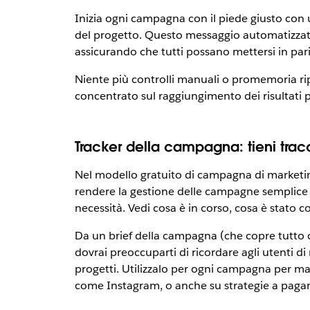
Inizia ogni campagna con il piede giusto co
del progetto. Questo messaggio automatizzato p
assicurando che tutti possano mettersi in pa
Niente più controlli manuali o promemoria ri
concentrato sul raggiungimento dei risultati p
Tracker della campagna: tieni tracc
Nel modello gratuito di campagna di marketing,
rendere la gestione delle campagne semplice e
necessità. Vedi cosa è in corso, cosa è stato c
Da un brief della campagna (che copre tutto ci
dovrai preoccuparti di ricordare agli utenti di 
progetti. Utilizzalo per ogni campagna per ma
come Instagram, o anche su strategie a pag