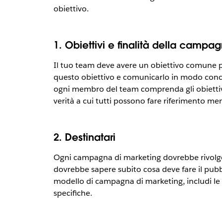
obiettivo.
1. Obiettivi e finalità della campa
Il tuo team deve avere un obiettivo comune pe
questo obiettivo e comunicarlo in modo conci
ogni membro del team comprenda gli obiettivi 
verità a cui tutti possono fare riferimento men
2. Destinatari
Ogni campagna di marketing dovrebbe rivolgersi
dovrebbe sapere subito cosa deve fare il pubbl
modello di campagna di marketing, includi le p
specifiche.