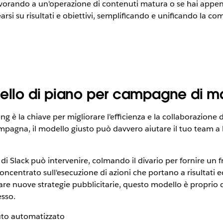
lavorando a un'operazione di contenuti matura o se hai appen
rsi su risultati e obiettivi, semplificando e unificando la co
dello di piano per campagne di m
 è la chiave per migliorare l'efficienza e la collaborazion
mpagna, il modello giusto può davvero aiutare il tuo team a
i Slack può intervenire, colmando il divario per fornire un f
oncentrato sull'esecuzione di azioni che portano a risultati e
are nuove strategie pubblicitarie, questo modello è proprio qu
esso.
uto automatizzato