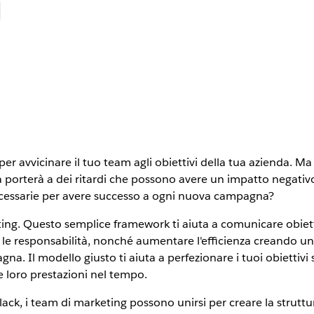
r avvicinare il tuo team agli obiettivi della tua azienda. Ma
 porterà a dei ritardi che possono avere un impatto negativo 
necessarie per avere successo a ogni nuova campagna?
ng. Questo semplice framework ti aiuta a comunicare obietti
e le responsabilità, nonché aumentare l'efficienza creando un'
na. Il modello giusto ti aiuta a perfezionare i tuoi obiettivi s
 loro prestazioni nel tempo.
ck, i team di marketing possono unirsi per creare la struttur