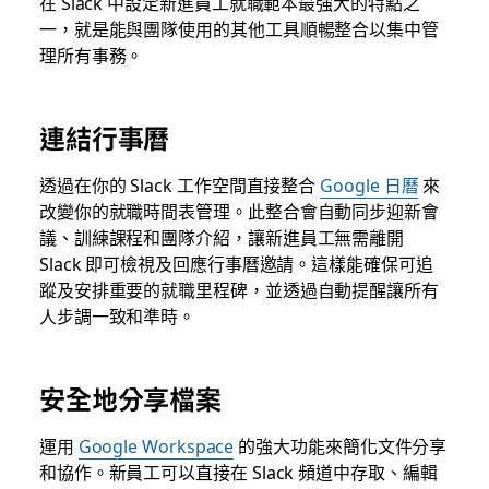
在 Slack 中設定新進員工就職範本最強大的特點之
一，就是能與團隊使用的其他工具順暢整合以集中管
理所有事務。
連結行事曆
透過在你的 Slack 工作空間直接整合
Google 日曆
來
改變你的就職時間表管理。此整合會自動同步迎新會
議、訓練課程和團隊介紹，讓新進員工無需離開
Slack 即可檢視及回應行事曆邀請。這樣能確保可追
蹤及安排重要的就職里程碑，並透過自動提醒讓所有
人步調一致和準時。
安全地分享檔案
運用
Google Workspace
的強大功能來簡化文件分享
和協作。新員工可以直接在 Slack 頻道中存取、編輯