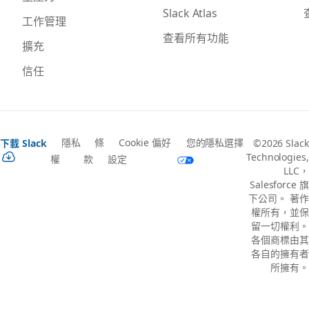
Slack Atlas
工作管理
查看所有功能
擴充
信任
隱私
條
Cookie 偏好
您的隱私選擇
下載 Slack
©2026 Slack
Technologies,
權
款
設定
LLC，
Salesforce 旗
下公司。 著作
權所有，並保
留一切權利。
各個商標由其
各自的擁有者
所擁有。