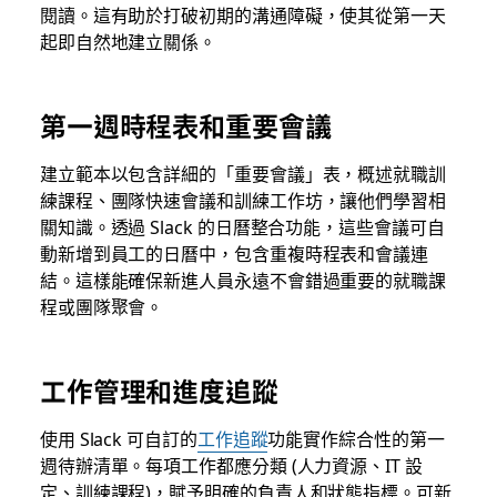
閱讀。這有助於打破初期的溝通障礙，使其從第一天
起即自然地建立關係。
第一週時程表和重要會議
建立範本以包含詳細的「重要會議」表，概述就職訓
練課程、團隊快速會議和訓練工作坊，讓他們學習相
關知識。透過 Slack 的日曆整合功能，這些會議可自
動新增到員工的日曆中，包含重複時程表和會議連
結。這樣能確保新進人員永遠不會錯過重要的就職課
程或團隊聚會。
工作管理和進度追蹤
使用 Slack 可自訂的
工作追蹤
功能實作綜合性的第一
週待辦清單。每項工作都應分類 (人力資源、IT 設
定、訓練課程)，賦予明確的負責人和狀態指標。可新