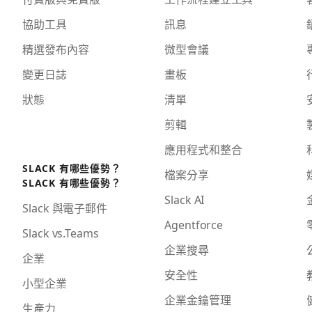
協助工具
訊息
精選發布內容
微型會議
變更日誌
畫板
狀態
清單
剪輯
應用程式和整合
SLACK 有哪些優勢？
檔案分享
SLACK 有哪些優勢？
Slack AI
Slack 與電子郵件
Agentforce
Slack vs.Teams
企業搜尋
企業
安全性
小型企業
企業金鑰管理
生產力