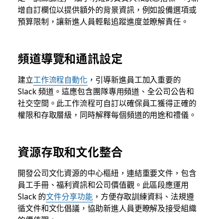
增自訂欄位以提供額外的背景資訊，例如設備選項或
預算限制，讓新進人員輕鬆追蹤進度並瞭解責任。
頻道導覽和通訊設定
建立
工作流程自動化
，引導新進員工加入重要的
Slack 頻道。這應包含團隊專用頻道、全公司公告和
社交空間。此工作流程可自訂以確保員工獲得正確的
權限和存取層級，同時解釋每個頻道的用途和禮儀。
資源存取和文化整合
開發公司文化資源的中心樞紐，連結重要文件，包含
員工手冊、福利資訊和公司價值觀。此區段應運用
Slack 的
文件分享功能
，方便存取訓練資料、法規遵
循文件和文化倡議，協助新進人員更瞭解及接受組織