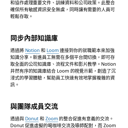
和協作處理重要文件、訓練資料和公司政策。此整合
確保所有敏感資訊安全無虞，同時讓有需要的人員可
輕鬆存取。
同步內部知識庫
透過將
Notion
和
Loom
連接到你的就職範本來加強
知識分享。新進員工無需在多個平台間切換，即可存
取全面的公司知識庫、流程文件和影片教學。Notion
井然有序的知識庫結合 Loom 的視覺示範，創造了沉
浸式的學習體驗，幫助員工快速有效地掌握複雜的資
訊。
與團隊成員交流
透過與
Donut
和
Zoom
的整合促進有意義的交流。
Donut 促進虛擬的喝咖啡交流及導師配對，而 Zoom