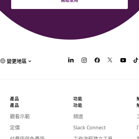
變更地區
產品
功能
產品
功能
觀看示範
頻道
定價
Slack Connect
I
付費版與免費版
工作流程建立工具