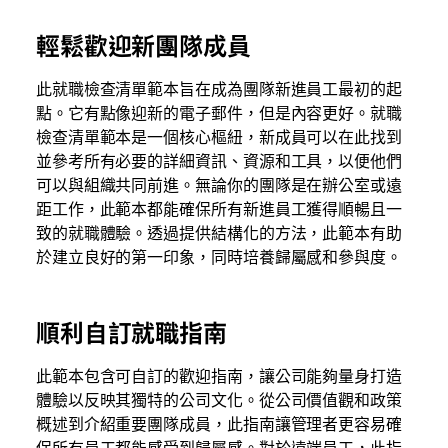
輕鬆歡迎新團隊成員
此就職檢查清單範本旨在成為團隊新進員工最初的起
點。它有點像迎新的電子郵件，但是內容更好。就職
檢查清單範本是一個核心樞紐，新成員可以在此找到
並參考所有必要的詳細資訊、資源和工具，以便他們
可以與組織共同前進。無論你的團隊是在辦公室或遠
距工作，此範本都能確保所有新進員工獲得順暢且一
致的就職體驗。透過提供結構化的方法，此範本有助
於建立良好的第一印象，同時培養歸屬感和參與度。
順利自訂就職指南
此範本包含可自訂的歡迎指南，讓公司能夠量身打造
體驗以反映其獨特的公司文化。從公司價值觀和政策
概述到介紹重要團隊成員，此指南讓管理者更容易確
保所有員工都能感受到歸屬感。對於遠端員工，此指