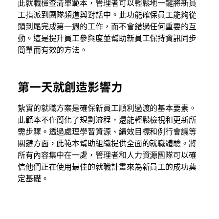
此就職檢查清單範本，管理者可以輕鬆地一鍵將新員
工指派到團隊頻道與對話中。此功能確保員工能夠從
頭到尾完成第一週的工作，而不會錯過任何重要的互
動。這是提升員工參與度並幫助新員工保持資訊同步
簡單而有效的方法。
第一天就創造影響力
紮實的就職方案是確保新員工順利過渡的基本要素。
此範本不僅簡化了規劃流程，還能輕鬆檢視和更新所
需步驟。透過處理學習資源、績效目標和例行會議等
關鍵方面，此範本幫助組織提供全面的就職體驗。將
所有內容集中在一處，管理者和人力資源團隊可以確
信他們正在使用最佳的就職計畫來為新員工的成功奠
定基礎。