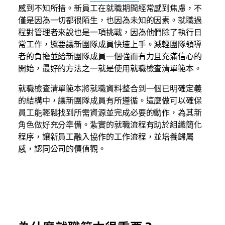
感到不知所措。新員工在就職期間經常感到焦慮，不
僅是因為一切都很陌生，也因為未知的因素。就職過
程對管理者來說也是一項挑戰，因為他們除了執行日
常工作，還要讓新團隊成員快速上手。減輕團隊領導
者的負擔並給新團隊成員一個強而有力且充滿信心的
開始，最好的方法之一就是使用就職檢查清單範本。
就職檢查清單範本將就職資料整合到一個已明確定義
的結構中，讓新團隊成員有所遵循。這麼做可以確保
員工能輕鬆找到所需資源並完成必要的動作，為其新
角色做好充分準備。紮實的就職流程有助於組織簡化
程序，讓新員工融入協作的工作流程，並培養歸屬
感，認同公司的價值觀。