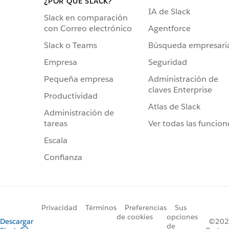
¿POR QUÉ SLACK?
IA de Slack
Slack en comparación
Agentforce
con Correo electrónico
Búsqueda empresari
Slack o Teams
Seguridad
Empresa
Administración de
Pequeña empresa
claves Enterprise
Productividad
Atlas de Slack
Administración de
Ver todas las funcion
tareas
Escala
Confianza
Privacidad
Términos
Preferencias
Sus
de cookies
opciones
Descargar
©2026
de