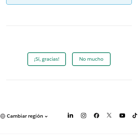
¡Sí, gracias!
No mucho
Cambiar región