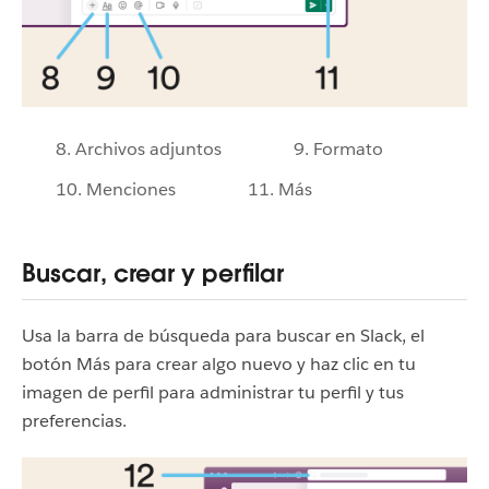
8. Archivos adjuntos
9. Formato
10. Menciones
11. Más
Buscar, crear y perfilar
Usa la barra de búsqueda para buscar en Slack, el
botón Más para crear algo nuevo y haz clic en tu
imagen de perfil para administrar tu perfil y tus
preferencias.