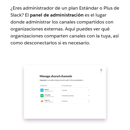
¿Eres administrador de un plan Estándar o Plus de
Slack? El
panel de administración
es el lugar
donde administrar los canales compartidos con
organizaciones externas. Aquí puedes ver qué
organizaciones comparten canales con la tuya, así
como desconectarlos si es necesario.