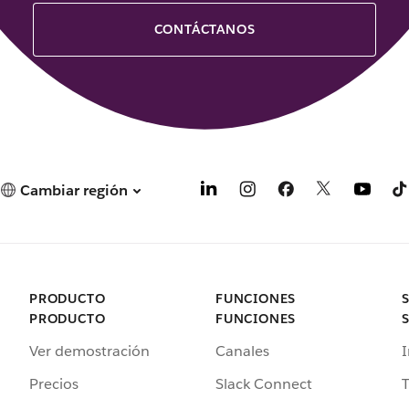
CONTÁCTANOS
Cambiar región
PRODUCTO
FUNCIONES
PRODUCTO
FUNCIONES
Ver demostración
Canales
I
Precios
Slack Connect
T