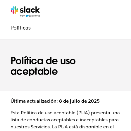
Navegación
Páginas
adicionales
de
Políticas
la
sección
Legal
Política de uso
aceptable
Última actualización: 8 de julio de 2025
Esta Política de uso aceptable (PUA) presenta una
lista de conductas aceptables e inaceptables para
nuestros Servicios. La PUA está disponible en el