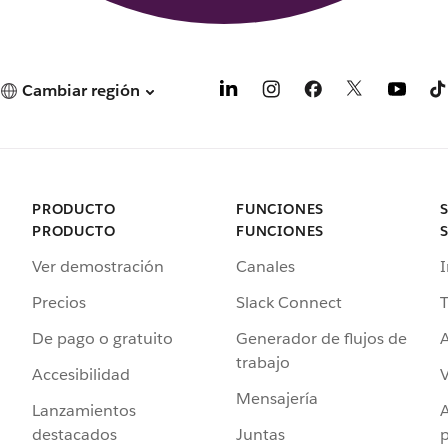
Cambiar región
PRODUCTO
FUNCIONES
PRODUCTO
FUNCIONES
Ver demostración
Canales
I
Precios
Slack Connect
T
De pago o gratuito
Generador de flujos de
A
trabajo
Accesibilidad
Mensajería
Lanzamientos
destacados
Juntas