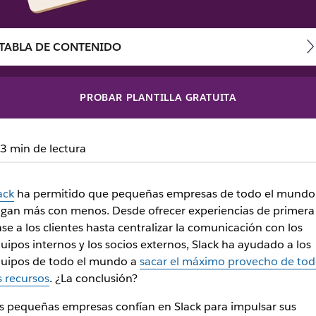
TABLA DE CONTENIDO
PROBAR PLANTILLA GRATUITA
rme impacto: forma par
3 min de lectura
ack
ha permitido que pequeñas empresas de todo el mundo
gan más con menos. Desde ofrecer experiencias de primera
ase a los clientes hasta centralizar la comunicación con los
uipos internos y los socios externos, Slack ha ayudado a los
uipos de todo el mundo a
sacar el máximo provecho de tod
s recursos
. ¿La conclusión?
s pequeñas empresas confían en Slack para impulsar sus