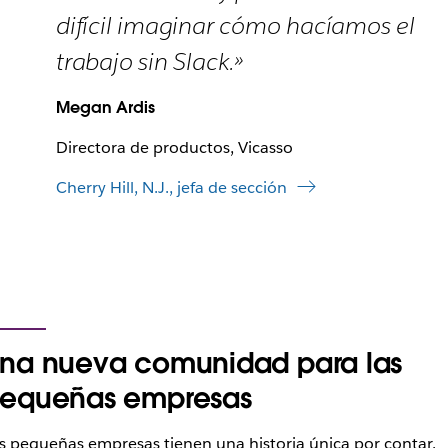
difícil imaginar cómo hacíamos el
trabajo sin Slack.»
Megan Ardis
Directora de productos, Vicasso
Cherry Hill, N.J., jefa de sección
na nueva comunidad para las
equeñas empresas
s pequeñas empresas tienen una historia única por contar.