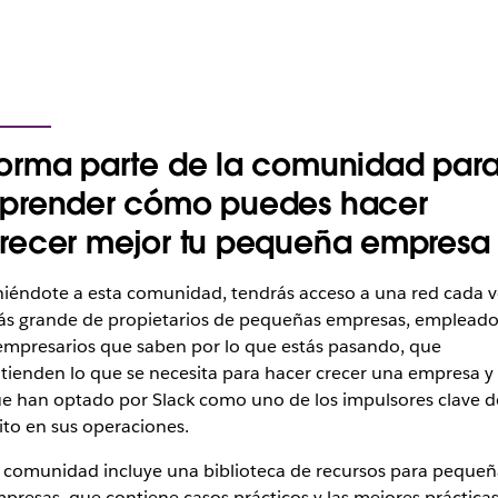
orma parte de la comunidad par
prender cómo puedes hacer
recer mejor tu pequeña empresa
iéndote a esta comunidad, tendrás acceso a una red cada v
s grande de propietarios de pequeñas empresas, empleado
empresarios que saben por lo que estás pasando, que
tienden lo que se necesita para hacer crecer una empresa y
e han optado por Slack como uno de los impulsores clave d
ito en sus operaciones.
 comunidad incluye una biblioteca de recursos para pequeñ
presas, que contiene casos prácticos y las mejores práctica