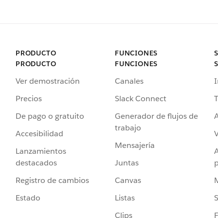
PRODUCTO
FUNCIONES
PRODUCTO
FUNCIONES
Ver demostración
Canales
I
Precios
Slack Connect
T
De pago o gratuito
Generador de flujos de
A
trabajo
Accesibilidad
Mensajería
Lanzamientos
destacados
Juntas
Registro de cambios
Canvas
Estado
Listas
Clips
F