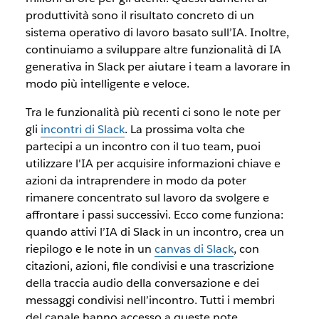
produttività sono il risultato concreto di un
sistema operativo di lavoro basato sull’IA. Inoltre,
continuiamo a sviluppare altre funzionalità di IA
generativa in Slack per aiutare i team a lavorare in
modo più intelligente e veloce.
Tra le funzionalità più recenti ci sono le note per
gli
incontri di Slack
. La prossima volta che
partecipi a un incontro con il tuo team, puoi
utilizzare l'IA per acquisire informazioni chiave e
azioni da intraprendere in modo da poter
rimanere concentrato sul lavoro da svolgere e
affrontare i passi successivi. Ecco come funziona:
quando attivi l’IA di Slack in un incontro, crea un
riepilogo e le note in un
canvas di Slack
, con
citazioni, azioni, file condivisi e una trascrizione
della traccia audio della conversazione e dei
messaggi condivisi nell’incontro. Tutti i membri
del canale hanno accesso a queste note.