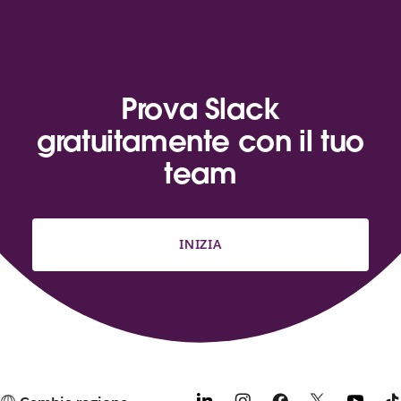
Prova Slack
gratuitamente con il tuo
team
INIZIA