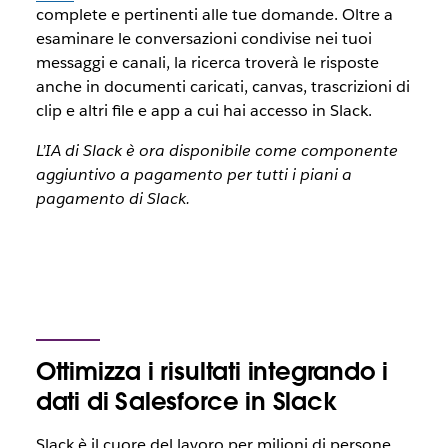
complete e pertinenti alle tue domande. Oltre a
esaminare le conversazioni condivise nei tuoi
messaggi e canali, la ricerca troverà le risposte
anche in documenti caricati, canvas, trascrizioni di
clip e altri file e app a cui hai accesso in Slack.
L’IA di Slack è ora disponibile come componente
aggiuntivo a pagamento per tutti i piani a
pagamento di Slack.
Ottimizza i risultati integrando i
dati di Salesforce in Slack
Slack è il cuore del lavoro per milioni di persone