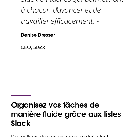
à chacun d’avancer et de
travailler efficacement. »
Denise Dresser
CEO, Slack
Organisez vos tâches de
manière fluide grâce aux listes
Slack
Des millions de conversations se déroulent