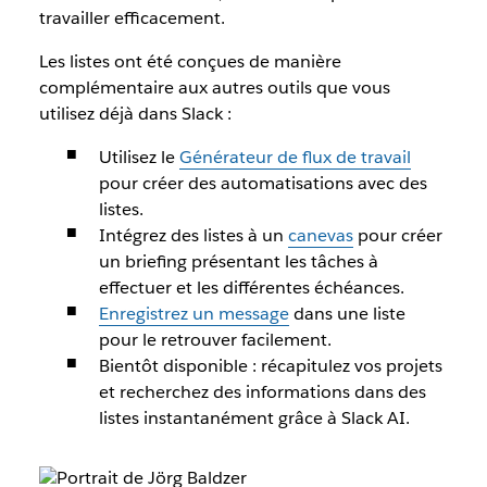
travailler efficacement.
Les listes ont été conçues de manière
complémentaire aux autres outils que vous
utilisez déjà dans Slack :
Utilisez le
Générateur de flux de travail
pour créer des automatisations avec des
listes.
Intégrez des listes à un
canevas
pour créer
un briefing présentant les tâches à
effectuer et les différentes échéances.
Enregistrez un message
dans une liste
pour le retrouver facilement.
Bientôt disponible : récapitulez vos projets
et recherchez des informations dans des
listes instantanément grâce à Slack AI.