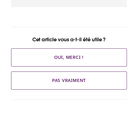
page
Cet article vous a-t-il été utile ?
OUI, MERCI !
PAS VRAIMENT