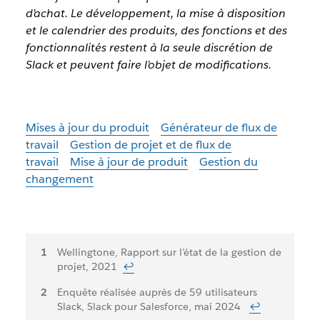
d’achat. Le développement, la mise à disposition
et le calendrier des produits, des fonctions et des
fonctionnalités restent à la seule discrétion de
Slack et peuvent faire l’objet de modifications.
Mises à jour du produit
Générateur de flux de
travail
Gestion de projet et de flux de
travail
Mise à jour de produit
Gestion du
changement
Notes
Wellingtone, Rapport sur l’état de la gestion de
projet, 2021
↩
de
Enquête réalisée auprès de 59 utilisateurs
bas
Slack, Slack pour Salesforce, mai 2024
↩
de