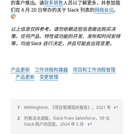
的客户推出。请
联系销售
人员以了解更多，并参加我
们在 6 月 20 日举办的关于 Slack 列表的
网络会议
。
以上信息仅供参考。请勿依赖这些信息做出购买决
策。任何产品、特性或功能的开发、发布和时间安排
等，均由 Slack 自行决定，并且可能会出现变更。
产品更新
工作流程构建器
项目和工作流程管理
产品更新
变更管理
脚
Wellingtone, 《项目管理现状报告》，2021 年
↩
注
列表试点调查，Slack from Salesforce，59 位
Slack 用户的回复，2024 年 5 月
↩