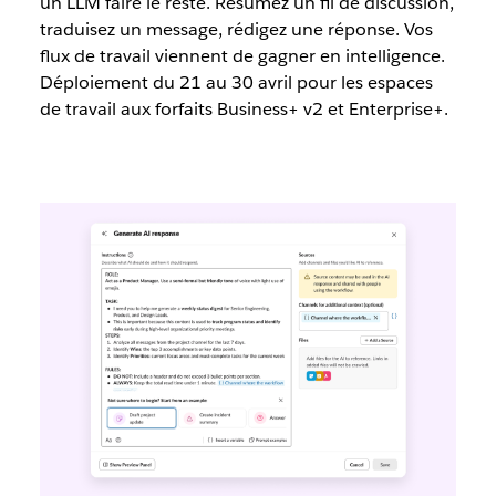
un LLM faire le reste. Résumez un fil de discussion,
traduisez un message, rédigez une réponse. Vos
flux de travail viennent de gagner en intelligence.
Déploiement du 21 au 30 avril pour les espaces
de travail aux forfaits Business+ v2 et Enterprise+.