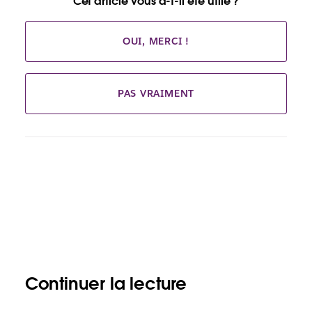
Cet article vous a-t-il été utile ?
OUI, MERCI !
PAS VRAIMENT
Continuer la lecture