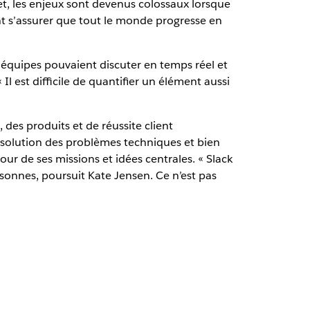
fet, les enjeux sont devenus colossaux lorsque
t s’assurer que tout le monde progresse en
s équipes pouvaient discuter en temps réel et
l est difficile de quantifier un élément aussi
 des produits et de réussite client
résolution des problèmes techniques et bien
ur de ses missions et idées centrales. « Slack
rsonnes, poursuit Kate Jensen. Ce n’est pas