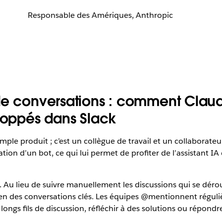
Responsable des Amériques, Anthropic
de conversations : comment Claude
eloppés dans Slack
ple produit ; c’est un collègue de travail et un collaborateur
tion d’un bot, ce qui lui permet de profiter de l’assistant IA 
on. Au lieu de suivre manuellement les discussions qui se dér
 des conversations clés. Les équipes @mentionnent réguli
 longs fils de discussion, réfléchir à des solutions ou répondr