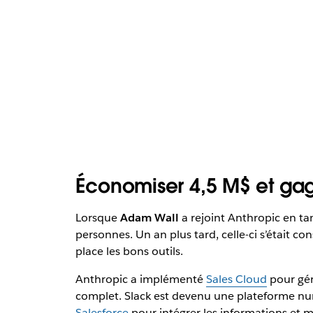
Économiser 4,5 M$ et gagn
Lorsque
Adam Wall
a rejoint Anthropic en ta
personnes. Un an plus tard, celle-ci s’était c
place les bons outils.
Anthropic a implémenté
Sales Cloud
pour gér
complet. Slack est devenu une plateforme num
Salesforce
pour intégrer les informations et mi