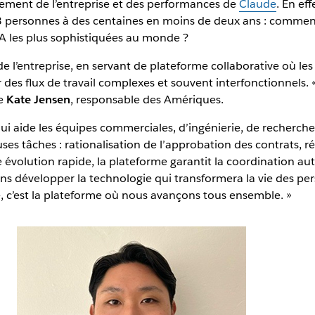
ement de l’entreprise et des performances de
Claude
. En ef
 3 personnes à des centaines en moins de deux ans : commen
 les plus sophistiquées au monde ?
e l’entreprise, en servant de plateforme collaborative où le
es flux de travail complexes et souvent interfonctionnels. « I
re
Kate Jensen
, responsable des Amériques.
qui aide les équipes commerciales, d’ingénierie, de recherche,
ses tâches : rationalisation de l’approbation des contrats, 
 évolution rapide, la plateforme garantit la coordination auto
ons développer la technologie qui transformera la vie des pe
e, c’est la plateforme où nous avançons tous ensemble. »