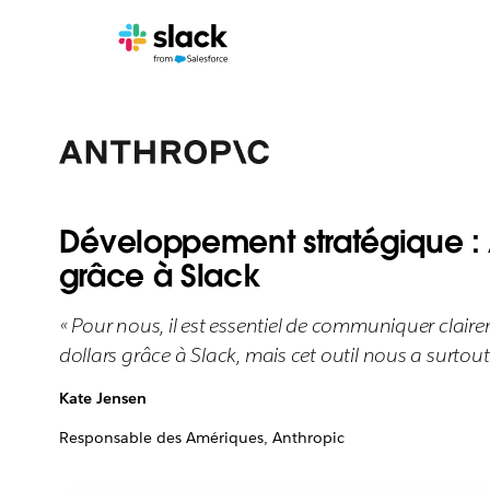
Développement stratégique : 
grâce à Slack
« Pour nous, il est essentiel de communiquer cla
dollars grâce à Slack, mais cet outil nous a surtou
Kate Jensen
Responsable des Amériques, Anthropic