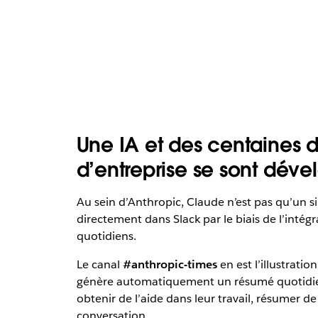
Une IA et des centaines 
d’entreprise se sont dév
Au sein d’Anthropic, Claude n’est pas qu’un sim
directement dans Slack par le biais de l’intégra
quotidiens.
Le canal
#anthropic-times
en est l’illustrati
génère automatiquement un résumé quotidien
obtenir de l’aide dans leur travail, résumer de
conversation.