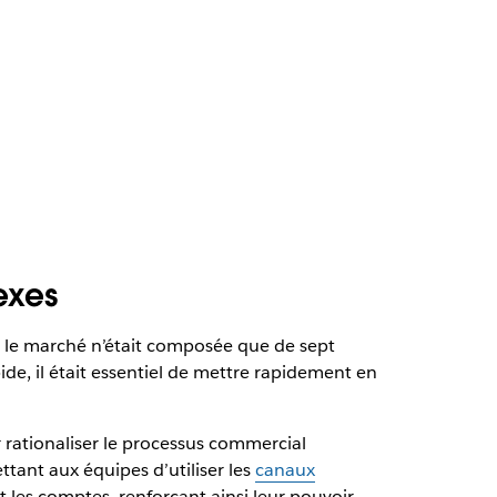
exes
r le marché n’était composée que de sept
ide, il était essentiel de mettre rapidement en
rationaliser le processus commercial
tant aux équipes d’utiliser les
canaux
et les comptes, renforçant ainsi leur pouvoir