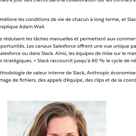
améliore les conditions de vie de chacun à long terme, et Sla
, explique Adam Wall.
vate réduisent les tâches manuelles et permettent aux comm
opportunités. Les canaux Salesforce offrent une vue unique 
Salesforce ou dans Slack. Ainsi, les équipes de mise sur le m
s stratégiques. « Slack raccourcit jusqu’à 60 % le cycle de 
thodologie de valeur interne de Slack, Anthropic économise e
e de fichiers, des appels d’équipe, des clips et de la coord