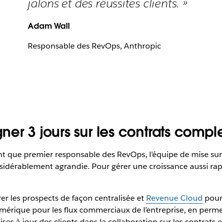
jalons et des réussites clients. »
Adam Wall
Responsable des RevOps, Anthropic
er 3 jours sur les contrats compl
nt que premier responsable des RevOps, l’équipe de mise su
onsidérablement agrandie. Pour gérer une croissance aussi rap
er les prospects de façon centralisée et
Revenue Cloud
pour 
érique pour les flux commerciaux de l’entreprise, en permet
ses à jour des clients dans la collaboration sur les contrats 