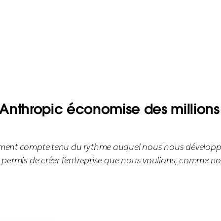
Anthropic économise des millions 
irement compte tenu du rythme auquel nous nous développ
t permis de créer l’entreprise que nous voulions, comme nou