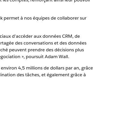
ck permet à nos équipes de collaborer sur
erciaux d’accéder aux données CRM, de
partagée des conversations et des données
arché peuvent prendre des décisions plus
négociation », poursuit Adam Wall.
nviron 4,5 millions de dollars par an, grâce
ination des tâches, et également grâce à