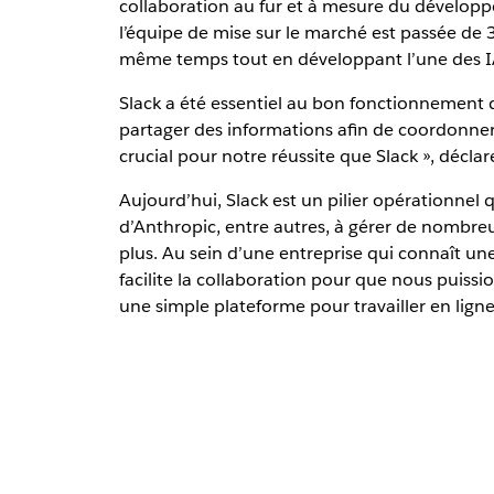
collaboration au fur et à mesure du développ
l’équipe de mise sur le marché est passée de
même temps tout en développant l’une des IA
Slack a été essentiel au bon fonctionnement d
partager des informations afin de coordonner d
crucial pour notre réussite que Slack », décla
Aujourd’hui, Slack est un pilier opérationnel 
d’Anthropic, entre autres, à gérer de nombreu
plus. Au sein d’une entreprise qui connaît une
facilite la collaboration pour que nous puissi
une simple plateforme pour travailler en lign