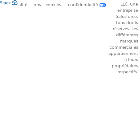
Slack
LLC, une
alité
ons
cookies
confidentialité
entreprise
Salesforce.
Tous droits
réservés. Les
différentes
marques
commerciales
appartiennent
à leurs
propriétaires
respectifs.