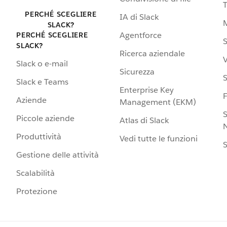
PERCHÉ SCEGLIERE
IA di Slack
SLACK?
Agentforce
PERCHÉ SCEGLIERE
S
SLACK?
Ricerca aziendale
V
Slack o e-mail
Sicurezza
S
Slack e Teams
Enterprise Key
Aziende
Management (EKM)
S
Piccole aziende
Atlas di Slack
N
Produttività
Vedi tutte le funzioni
S
Gestione delle attività
Scalabilità
Protezione