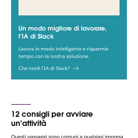
Un modo migliore di lavorare,
l’IA di Slack
Lavora in modo intelligente e risparmia
tempo con la nostra soluzione.
Che cos'è l'IA di Slack?
12 consigli per avviare
un’attività
Questi passaggi sono comuni a qualsiasi impresa