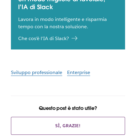
l’IA di Slack
Lavora in modo intelligente e risparmia
tempo con la nostra soluzione.
Che cos'è l'IA di Slack?
Sviluppo professionale
Enterprise
Questo post è stato utile?
SÌ, GRAZIE!