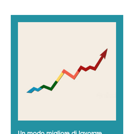
Un modo migliore di lavorare,