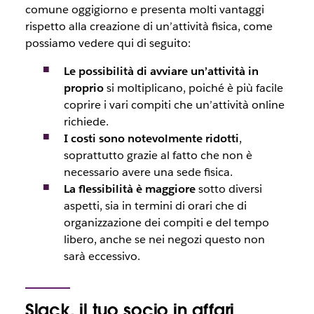
comune oggigiorno e presenta molti vantaggi
rispetto alla creazione di un’attività fisica, come
possiamo vedere qui di seguito:
Le possibilità di avviare un’attività in
proprio
si moltiplicano, poiché è più facile
coprire i vari compiti che un’attività online
richiede.
I costi sono notevolmente ridotti
,
soprattutto grazie al fatto che non è
necessario avere una sede fisica.
La flessibilità è maggiore
sotto diversi
aspetti, sia in termini di orari che di
organizzazione dei compiti e del tempo
libero, anche se nei negozi questo non
sarà eccessivo.
Slack, il tuo socio in affari