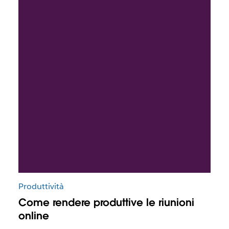
Produttività
Come rendere produttive le riunioni
online