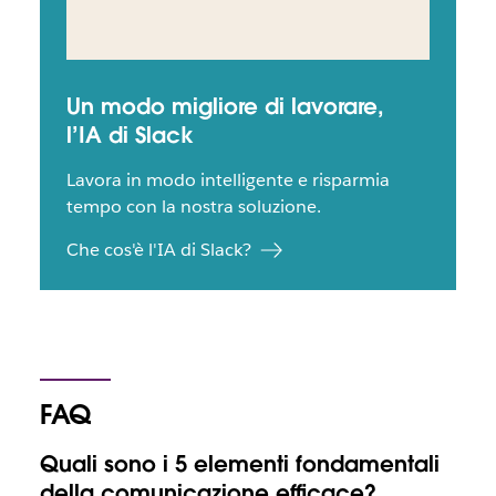
Un modo migliore di lavorare,
l’IA di Slack
Lavora in modo intelligente e risparmia
tempo con la nostra soluzione.
Che cos'è l'IA di Slack?
FAQ
Quali sono i 5 elementi fondamentali
della comunicazione efficace?