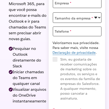
Empresa
*
Microsoft 365, para
que você possa
encontrar e-mails do
Tamanho da empresa
*
Outlook e ir para
chamadas do Teams
Telefone
*
sem precisar abrir
novas guias.
Valorizamos sua privacidade.
Para saber mais, visite nossa
Pesquisar no
Declaração de privacidade
.
Outlook
Sim, eu gostaria de
diretamente do
receber comunicações
Slack
de marketing sobre os
Iniciar chamadas
produtos, os serviços e
do Teams em
os eventos da família de
qualquer canal
empresas do Salesforce.
A qualquer momento,
Visualizar arquivos
posso cancelar a
do OneDrive
assinatura.
instantaneamente