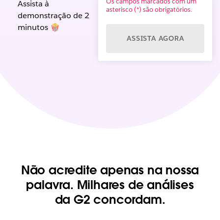
Os campos marcados com um
Assista à
asterisco (*) são obrigatórios.
demonstração de 2
minutos 🍿
ASSISTA AGORA
Não acredite apenas na nossa
palavra. Milhares de análises
da G2 concordam.