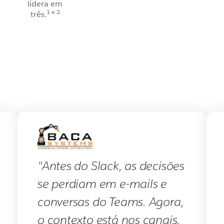
lidera em
1 e 2
três.
"Antes do Slack, as decisões
se perdiam em e-mails e
conversas do Teams. Agora,
o contexto está nos canais,