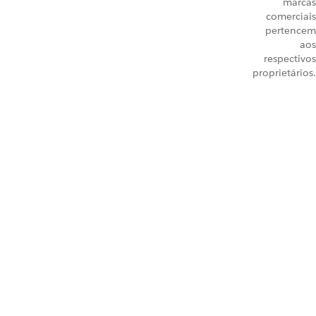
marcas
comerciais
pertencem
aos
respectivos
proprietários.