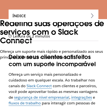
ÍNDICE
Redefina suas operações de
serviços com o Slack
Leitura de 2 minutos
Connect
Ofereça um suporte mais rápido e personalizado aos seus
Deixe seus clientes satisfeitos
principais clientes nos canais do Slack
com um suporte incomparável
Ofereça um serviço mais personalizado e
cuidadoso em qualquer escala. Ao trabalhar nos
canais do
Slack Connect
com clientes e parceiros,
você pode aproveitar todas as mesmas vantagens
de
segurança de nível empresarial
,
integrações
e
fluxos de trabalho
para interagir com pessoas de