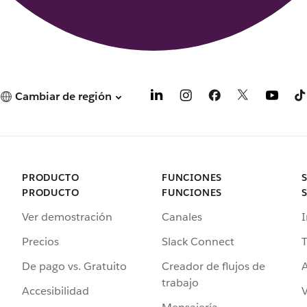
Cambiar de región
PRODUCTO
FUNCIONES
PRODUCTO
FUNCIONES
Ver demostración
Canales
I
Precios
Slack Connect
T
De pago vs. Gratuito
Creador de flujos de
A
trabajo
Accesibilidad