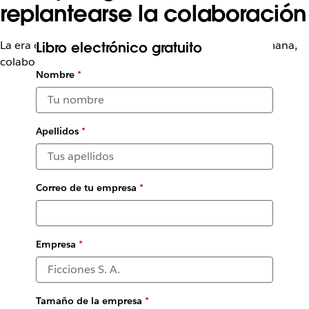
replantearse la colaboración
La era de la IA y los agentes necesita interacción humana,
Libro electrónico gratuito
colaboración e integraciones
Nombre
*
Apellidos
*
Correo de tu empresa
*
Empresa
*
Tamaño de la empresa
*