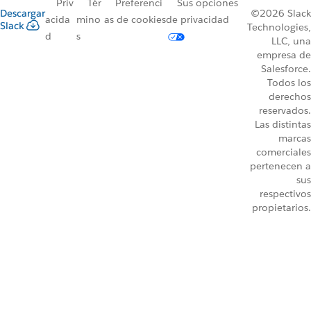
Priv
Tér
Preferenci
Sus opciones
Descargar
©2026 Slack
acida
mino
as de cookies
de privacidad
Slack
Technologies,
d
s
LLC, una
empresa de
Salesforce.
Todos los
derechos
reservados.
Las distintas
marcas
comerciales
pertenecen a
sus
respectivos
propietarios.