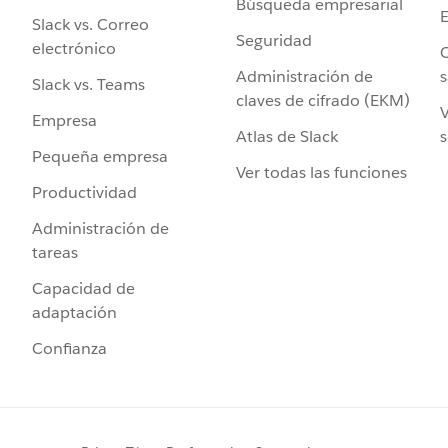
Búsqueda empresarial
Slack vs. Correo
Seguridad
electrónico
C
Administración de
s
Slack vs. Teams
claves de cifrado (EKM)
V
Empresa
Atlas de Slack
s
Pequeña empresa
Ver todas las funciones
Productividad
Administración de
tareas
Capacidad de
adaptación
Confianza