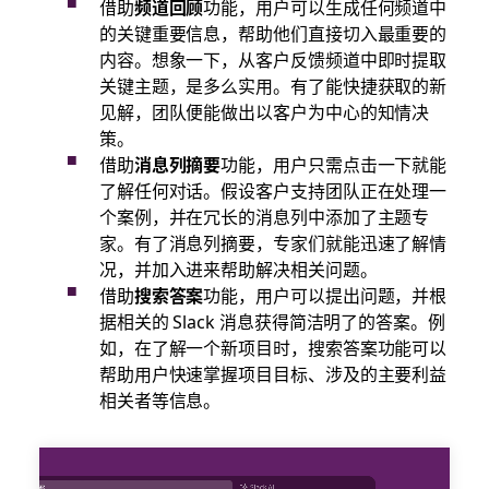
借助
频道回顾
功能，用户可以生成任何频道中
的关键重要信息，帮助他们直接切入最重要的
内容。想象一下，从客户反馈频道中即时提取
关键主题，是多么实用。有了能快捷获取的新
见解，团队便能做出以客户为中心的知情决
策。
借助
消息列摘要
功能，用户只需点击一下就能
了解任何对话。假设客户支持团队正在处理一
个案例，并在冗长的消息列中添加了主题专
家。有了消息列摘要，专家们就能迅速了解情
况，并加入进来帮助解决相关问题。
借助
搜索答案
功能，用户可以提出问题，并根
据相关的 Slack 消息获得简洁明了的答案。例
如，在了解一个新项目时，搜索答案功能可以
帮助用户快速掌握项目目标、涉及的主要利益
相关者等信息。