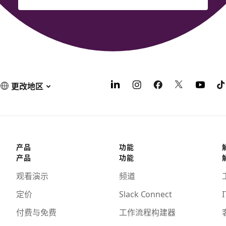
更改地区
产品
功能
产品
功能
观看演示
频道
定价
Slack Connect
I
付费与免费
工作流程构建器