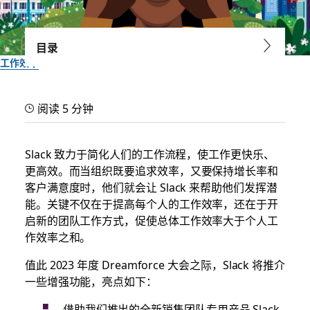
目录
工作效率
全新增强功能助力 Slack 成为
阅读 5 分钟
您的智能工作效率平台
Slack 致力于简化人们的工作流程，使工作更快乐、
抢先了解 Slack 今年将通过 Dreamforce 介绍哪些功能
更高效。而当组织既要追求效率，又要保持增长率和
客户满意度时，他们就会让 Slack 来帮助他们发挥潜
由 Slack 团队提供
能。关键不仅在于提高每个人的工作效率，还在于开
2023 年 9 月 6 日
启新的团队工作方式，促使总体工作效率大于个人工
作效率之和。
值此 2023 年度 Dreamforce 大会之际，Slack 将推介
一些增强功能，亮点如下：
借助我们推出的全新销售团队专用产品 Slack