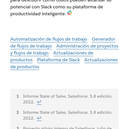
potencial con Slack como su plataforma de
productividad inteligente.
Automatización de flujos de trabajo
Generador
de flujos de trabajo
Administración de proyectos
y flujos de trabajo
Actualizaciones de
productos
Plataforma de Slack
Actualizaciones
de productos
Notas
Informe State of Sales, Salesforce, 5.ª edición,
2022.
↩
al
Informe State of Sales, Salesforce, 5.ª edición,
pie
2022.
↩
Proyecto piloto interno de Salesforce, julio de