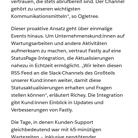
vertrauen, die stets abrufbereit sind. Der Channel
gehört zu unseren wichtigsten
Kommunikationsmitteln“, so Ogletree.
Dieser proaktive Ansatz geht über einmalige
Events hinaus. Um Unternehmenskund:innen auf
Wartungsarbeiten und andere Aktivitäten
aufmerksam zu machen, vertraut Fastly auf eine
StatusPage-Integration, die Aktualisierungen
nahezu in Echtzeit ermöglicht. „Wir leiten diesen
RSS-Feed an die Slack-Channels des Großteils
unserer Kund:innen weiter, damit diese
Statusaktualisierungen erhalten und Fragen
stellen können“, erläutert Richey. Die Integration
gibt Kund:innen Einblick in Updates und
Verbesserungen von Fastly.
Die Tage, in denen Kunden-Support
gleichbedeutend war mit 45-minütigen
Wartezeiten – inklusive nervtötender