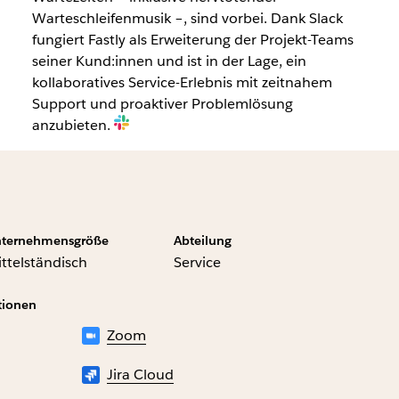
Warteschleifenmusik –, sind vorbei. Dank Slack
fungiert Fastly als Erweiterung der Projekt-Teams
seiner Kund:innen und ist in der Lage, ein
kollaboratives Service-Erlebnis mit zeitnahem
Support und proaktiver Problemlösung
anzubieten.
ternehmensgröße
Abteilung
ttelständisch
Service
tionen
Zoom
Jira Cloud