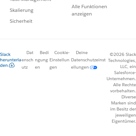
Alle Funktionen
Skalierung
anzeigen
Sicherheit
Dat
Bedi
Cookie-
Deine
Slack
©2026 Slack
herunterla
ensch
ngung
Einstellun
Datenschutzeinst
Technologies,
den
LLC, ein
utz
en
gen
ellungen
Salesforce-
Unternehmen.
Alle Rechte
vorbehalten.
Diverse
Marken sind
im Besitz der
jeweiligen
Eigentümer.