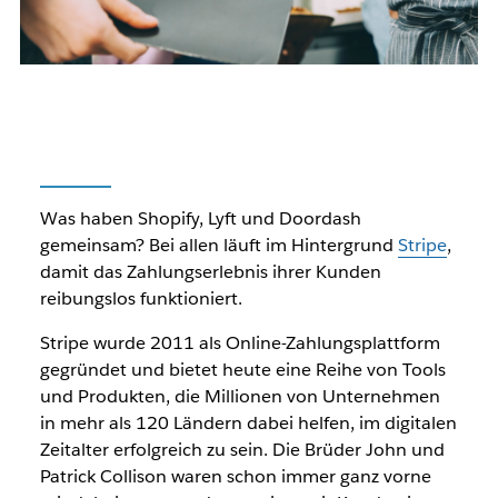
Was haben Shopify, Lyft und Doordash
gemeinsam? Bei allen läuft im Hintergrund
Stripe
,
damit das Zahlungserlebnis ihrer Kunden
reibungslos funktioniert.
Stripe wurde 2011 als Online-Zahlungsplattform
gegründet und bietet heute eine Reihe von Tools
und Produkten, die Millionen von Unternehmen
in mehr als 120 Ländern dabei helfen, im digitalen
Zeitalter erfolgreich zu sein. Die Brüder John und
Patrick Collison waren schon immer ganz vorne