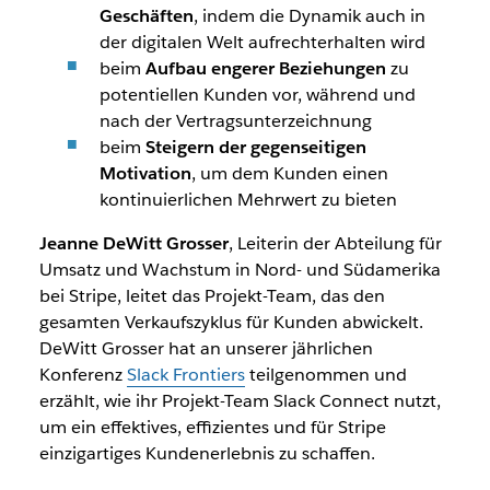
Geschäften
, indem die Dynamik auch in
der digitalen Welt aufrechterhalten wird
beim
Aufbau engerer Beziehungen
zu
potentiellen Kunden vor, während und
nach der Vertragsunterzeichnung
beim
Steigern der gegenseitigen
Motivation
, um dem Kunden einen
kontinuierlichen Mehrwert zu bieten
Jeanne DeWitt Grosser
, Leiterin der Abteilung für
Umsatz und Wachstum in Nord- und Südamerika
bei Stripe, leitet das Projekt-Team, das den
gesamten Verkaufszyklus für Kunden abwickelt.
DeWitt Grosser hat an unserer jährlichen
Konferenz
Slack Frontiers
teilgenommen und
erzählt, wie ihr Projekt-Team Slack Connect nutzt,
um ein effektives, effizientes und für Stripe
einzigartiges Kundenerlebnis zu schaffen.