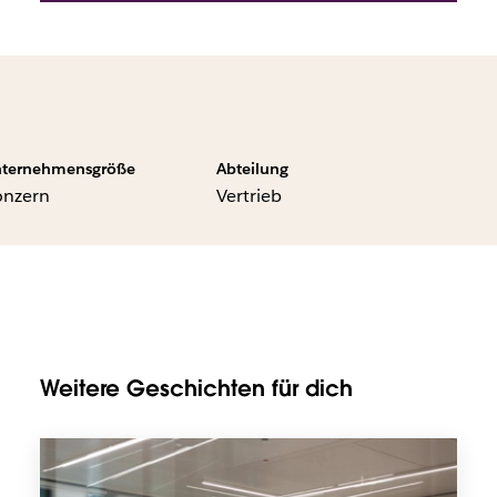
ternehmensgröße
Abteilung
onzern
Vertrieb
Weitere Geschichten für dich