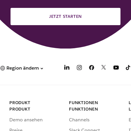
JETZT STARTEN
Region ändern
PRODUKT
FUNKTIONEN
PRODUKT
FUNKTIONEN
Demo ansehen
Channels
Preise
Slack Connect
I