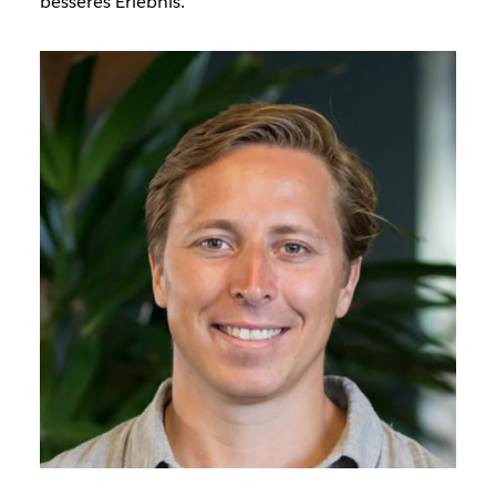
besseres Erlebnis.“