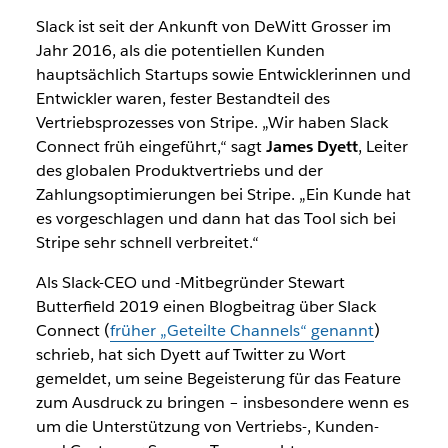
Slack ist seit der Ankunft von DeWitt Grosser im
Jahr 2016, als die potentiellen Kunden
hauptsächlich Startups sowie Entwicklerinnen und
Entwickler waren, fester Bestandteil des
Vertriebsprozesses von Stripe. „Wir haben Slack
Connect früh eingeführt,“ sagt
James Dyett
, Leiter
des globalen Produktvertriebs und der
Zahlungsoptimierungen bei Stripe. „Ein Kunde hat
es vorgeschlagen und dann hat das Tool sich bei
Stripe sehr schnell verbreitet.“
Als Slack-CEO und -Mitbegründer Stewart
Butterfield 2019 einen Blogbeitrag über Slack
Connect (
früher „Geteilte Channels“ genannt
)
schrieb, hat sich Dyett auf Twitter zu Wort
gemeldet, um seine Begeisterung für das Feature
zum Ausdruck zu bringen – insbesondere wenn es
um die Unterstützung von Vertriebs-, Kunden-