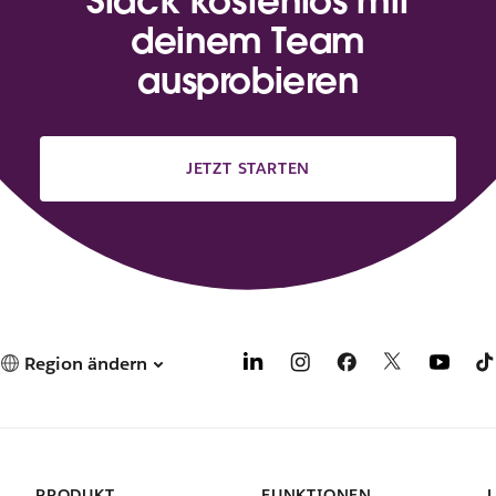
Slack kostenlos mit
deinem Team
ausprobieren
JETZT STARTEN
Region ändern
PRODUKT
FUNKTIONEN