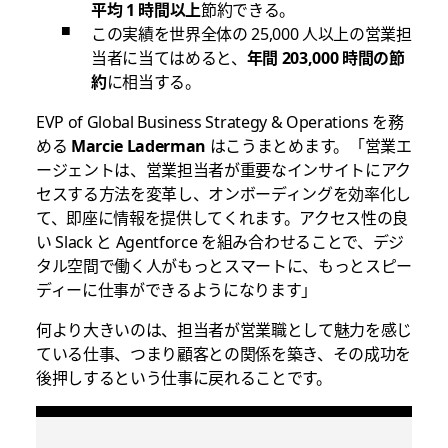
平均 1 時間以上
節約できる。
この実績を世界全体の 25,000 人以上の営業担
当者に当てはめると、
年間 203,000 時間の節
約
に相当する。
EVP of Global Business Strategy & Operations を務
める
Marcie Laderman
はこうまとめます。「営業エ
ージェントは、営業担当者が重要なインサイトにアク
セスする方法を変革し、オンボーディングを効率化し
て、即座に情報を提供してくれます。アクセス性の良
い Slack と Agentforce を組み合わせることで、デジ
タル空間で働く人がもっとスマートに、もっとスピー
ディーに仕事ができるようになります」
何より大きいのは、担当者が営業職として魅力を感じ
ている仕事、つまり顧客との関係を築き、その成功を
後押しするという仕事に戻れることです。