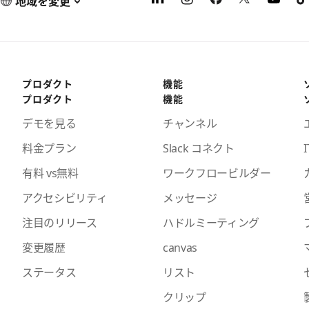
地域を変更
プロダクト
機能
プロダクト
機能
デモを見る
チャンネル
料金プラン
Slack コネクト
I
有料 vs無料
ワークフロービルダー
アクセシビリティ
メッセージ
注目のリリース
ハドルミーティング
変更履歴
canvas
ステータス
リスト
クリップ