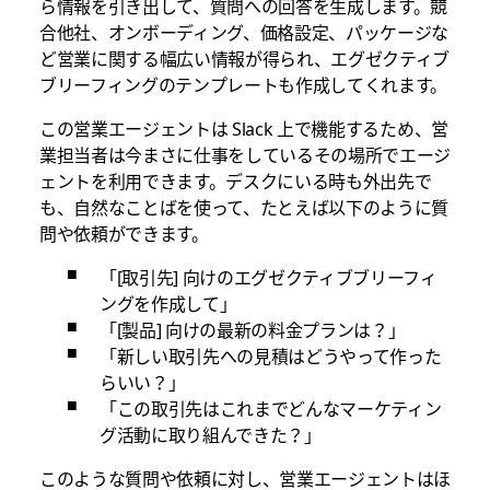
ら情報を引き出して、質問への回答を生成します。競
合他社、オンボーディング、価格設定、パッケージな
ど営業に関する幅広い情報が得られ、エグゼクティブ
ブリーフィングのテンプレートも作成してくれます。
この営業エージェントは Slack 上で機能するため、営
業担当者は今まさに仕事をしているその場所でエージ
ェントを利用できます。デスクにいる時も外出先で
も、自然なことばを使って、たとえば以下のように質
問や依頼ができます。
「[取引先] 向けのエグゼクティブブリーフィ
ングを作成して」
「[製品] 向けの最新の料金プランは？」
「新しい取引先への見積はどうやって作った
らいい？」
「この取引先はこれまでどんなマーケティン
グ活動に取り組んできた？」
このような質問や依頼に対し、営業エージェントはほ