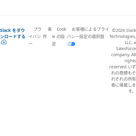
プラ
条
Cook
お客様によるプライ
Slack をダウ
©2026 Slack
イバシ
件
ie の設
バシー設定の選択肢
ンロードする
Technologies,
LLC, a
ー
定
Salesforce
company. All
rights
reserved.いず
れの商標もそ
れぞれの所有
者に帰属しま
す。