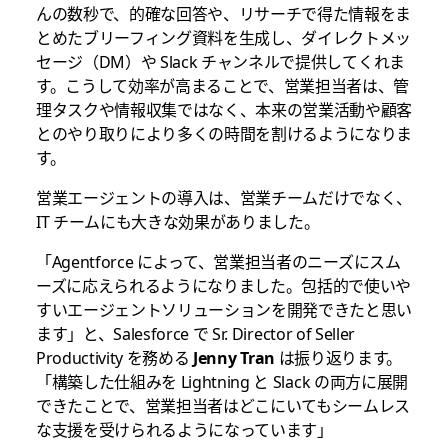
んの数秒で、的確な回答や、リサーチで得た情報をま
とめたブリーフィング資料を生成し、ダイレクトメッ
セージ（DM）や Slack チャンネルで提供してくれま
す。こうして効率が高まることで、営業担当者は、管
理タスクや情報収集ではなく、本来の営業活動や顧客
とのやり取りにより多くの時間を割けるようになりま
す。
営業エージェントの導入は、営業チームだけでなく、
IT チームにも大きな効果がありました。
「Agentforce によって、営業担当者のニーズにスム
ーズに応えられるようになりました。包括的で使いや
すいエージェントソリューションを開発できたと思い
ます」と、Salesforce で Sr. Director of Seller
Productivity を務める
Jenny Tran
は振り返ります。
「構築した仕組みを Lightning と Slack の両方に展開
できたことで、営業担当者はどこにいてもシームレス
な支援を受けられるようになっています」