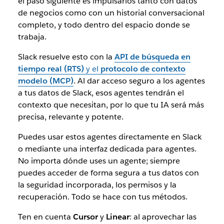
el paso siguiente es impulsarlos tanto con datos
de negocios como con un historial conversacional
completo, y todo dentro del espacio donde se
trabaja.
Slack resuelve esto con la
API de búsqueda en
tiempo real (RTS)
y el
protocolo de contexto
modelo (MCP)
. Al dar acceso seguro a los agentes
a tus datos de Slack, esos agentes tendrán el
contexto que necesitan, por lo que tu IA será más
precisa, relevante y potente.
Puedes usar estos agentes directamente en Slack
o mediante una interfaz dedicada para agentes.
No importa dónde uses un agente; siempre
puedes acceder de forma segura a tus datos con
la seguridad incorporada, los permisos y la
recuperación. Todo se hace con tus métodos.
Ten en cuenta
Cursor
y
Linear
: al aprovechar las