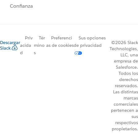
Confianza
Priv
Tér
Preferenci
Sus opciones
Descargar
©2026 Slack
acida
mino
as de cookies
de privacidad
Slack
Technologies,
d
s
LLC, una
empresa de
Salesforce.
Todos los
derechos
reservados.
Las distintas
marcas
comerciales
pertenecen a
sus
respectivos
propietarios.