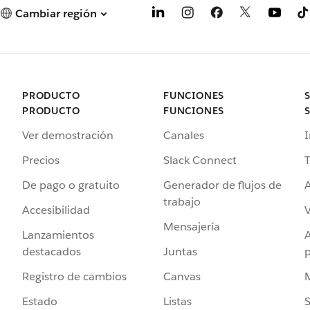
Cambiar región
PRODUCTO
FUNCIONES
PRODUCTO
FUNCIONES
Ver demostración
Canales
I
Precios
Slack Connect
T
De pago o gratuito
Generador de flujos de
A
trabajo
Accesibilidad
Mensajería
Lanzamientos
destacados
Juntas
Registro de cambios
Canvas
Estado
Listas