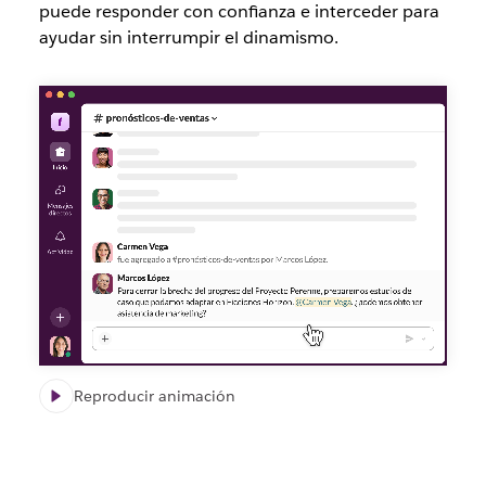
puede responder con confianza e interceder para
ayudar sin interrumpir el dinamismo.
Reproducir animación