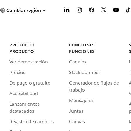
Cambiar región
PRODUCTO
FUNCIONES
PRODUCTO
FUNCIONES
Ver demostración
Canales
I
Precios
Slack Connect
T
De pago o gratuito
Generador de flujos de
A
trabajo
Accesibilidad
Mensajería
Lanzamientos
destacados
Juntas
Registro de cambios
Canvas