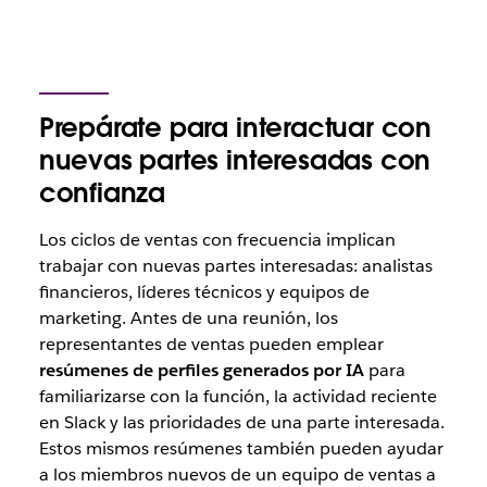
Prepárate para interactuar con
nuevas partes interesadas con
confianza
Los ciclos de ventas con frecuencia implican
trabajar con nuevas partes interesadas: analistas
financieros, líderes técnicos y equipos de
marketing. Antes de una reunión, los
representantes de ventas pueden emplear
resúmenes de perfiles generados por IA
para
familiarizarse con la función, la actividad reciente
en Slack y las prioridades de una parte interesada.
Estos mismos resúmenes también pueden ayudar
a los miembros nuevos de un equipo de ventas a