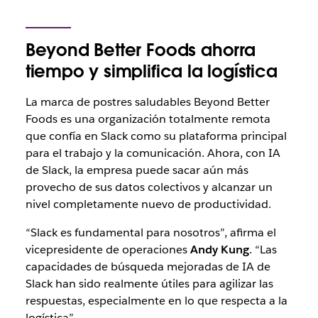
Beyond Better Foods ahorra
tiempo y simplifica la logística
La marca de postres saludables Beyond Better
Foods es una organización totalmente remota
que confía en Slack como su plataforma principal
para el trabajo y la comunicación. Ahora, con IA
de Slack, la empresa puede sacar aún más
provecho de sus datos colectivos y alcanzar un
nivel completamente nuevo de productividad.
“Slack es fundamental para nosotros”, afirma el
vicepresidente de operaciones
Andy Kung
. “Las
capacidades de búsqueda mejoradas de IA de
Slack han sido realmente útiles para agilizar las
respuestas, especialmente en lo que respecta a la
logística”.