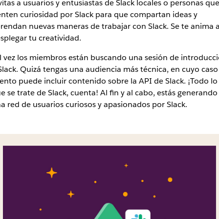
vitas a usuarios y entusiastas de Slack locales o personas qu
enten curiosidad por Slack para que compartan ideas y
rendan nuevas maneras de trabajar con Slack. Se te anima 
splegar tu creatividad.
l vez los miembros están buscando una sesión de introducc
Slack. Quizá tengas una audiencia más técnica, en cuyo caso
ento puede incluir contenido sobre la API de Slack. ¡Todo lo
e se trate de Slack, cuenta! Al fin y al cabo, estás generando
a red de usuarios curiosos y apasionados por Slack.