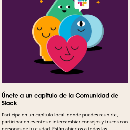
Únete a un capítulo de la Comunidad de
Slack
Participa en un capítulo local, donde puedes reunirte,
participar en eventos e intercambiar consejos y trucos con
personas de tu ciudad. Están abiertos a todas las