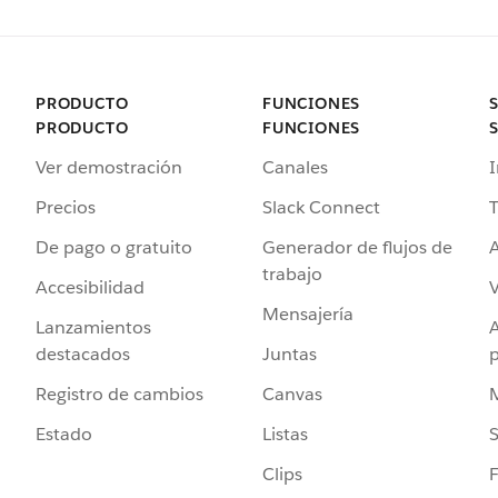
PRODUCTO
FUNCIONES
PRODUCTO
FUNCIONES
Ver demostración
Canales
I
Precios
Slack Connect
T
De pago o gratuito
Generador de flujos de
A
trabajo
Accesibilidad
Mensajería
Lanzamientos
destacados
Juntas
Registro de cambios
Canvas
Estado
Listas
Clips
F