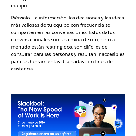
equipo.
Piénsalo. La información, las decisiones y las ideas
más valiosas de tu equipo con frecuencia se
comparten en las conversaciones. Estos datos
conversacionales son una mina de oro, pero a
menudo están restringidos, son difíciles de
consultar para las personas y resultan inaccesibles
para las herramientas diseñadas con fines de
asistencia.