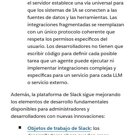
el servidor establece una vía universal para
que los sistemas de IA se conecten a las
fuentes de datos y las herramientas. Las
integraciones fragmentadas se reemplazan
con un único protocolo coherente que
respeta los permisos específicos del
usuario. Los desarrolladores no tienen que
escribir código para definir cada posible
tarea que un agente puede ejecutar ni
implementar integraciones complejas y
específicas para un servicio para cada LLM
o servicio externo.
Además, la plataforma de Slack sigue mejorando
los elementos de desarrollo fundamentales
disponibles para administradores y
desarrolladores con nuevas innovaciones:
Objetos de trabajo de Slack
:
los