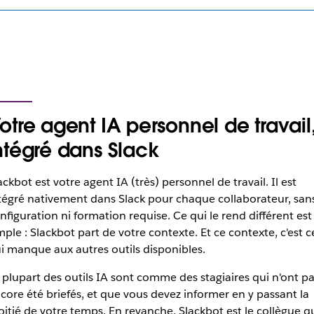
otre agent IA personnel de travail
ntégré dans Slack
ackbot est votre agent IA (très) personnel de travail. Il est
tégré nativement dans Slack pour chaque collaborateur, san
nfiguration ni formation requise. Ce qui le rend différent est
mple : Slackbot part de votre contexte. Et ce contexte, c'est c
i manque aux autres outils disponibles.
 plupart des outils IA sont comme des stagiaires qui n'ont p
core été briefés, et que vous devez informer en y passant la
itié de votre temps. En revanche, Slackbot est le collègue q