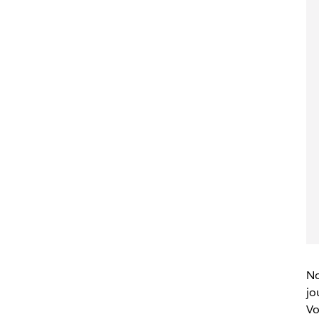
No
jo
Vo