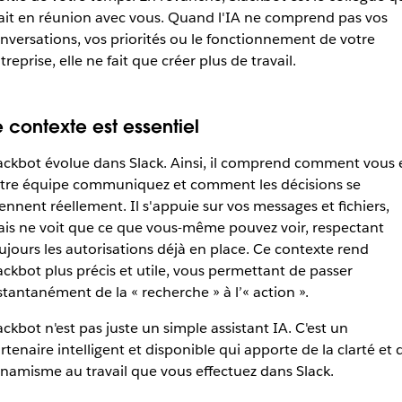
ait en réunion avec vous. Quand l'IA ne comprend pas vos
nversations, vos priorités ou le fonctionnement de votre
treprise, elle ne fait que créer plus de travail.
e contexte est essentiel
ackbot évolue dans Slack. Ainsi, il comprend comment vous 
tre équipe communiquez et comment les décisions se
ennent réellement. Il s'appuie sur vos messages et fichiers,
is ne voit que ce que vous-même pouvez voir, respectant
ujours les autorisations déjà en place. Ce contexte rend
ackbot plus précis et utile, vous permettant de passer
stantanément de la « recherche » à l’« action ».
ackbot n'est pas juste un simple assistant IA. C'est un
rtenaire intelligent et disponible qui apporte de la clarté et 
namisme au travail que vous effectuez dans Slack.