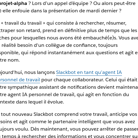
rojet-alpha
? Lors d’un appel d’équipe ? Ou alors peut-être
t-elle enfouie dans la présentation de mardi dernier ?
 « travail du travail » qui consiste à rechercher, résumer,
ttraper son retard, prend en définitive plus de temps que les
ches pour lesquelles nous avons été embauché(e)s. Vous av
 réalité besoin d'un collègue de confiance, toujours
sponible, qui répond instantanément aux questions et agit 
tre nom.
jourd'hui, nous lançons
Slackbot en tant qu’agent IA
rsonnel de travail
pour chaque collaborateur. Celui qui était
tre sympathique assistant de notifications devient mainten
tre agent IA personnel de travail, qui agit en fonction du
ntexte dans lequel il évolue.
 tout nouveau Slackbot comprend votre travail, anticipe vos
soins et agit comme le partenaire intelligent que vous avez
ujours voulu. Dès maintenant, vous pouvez arrêter de passe
 temps à rechercher des informations et vous concentrer su