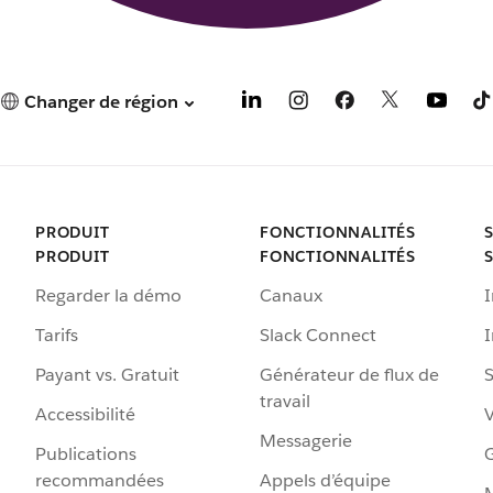
Changer de région
PRODUIT
FONCTIONNALITÉS
PRODUIT
FONCTIONNALITÉS
Regarder la démo
Canaux
I
Tarifs
Slack Connect
Payant vs. Gratuit
Générateur de flux de
S
travail
Accessibilité
Messagerie
Publications
G
recommandées
Appels d’équipe