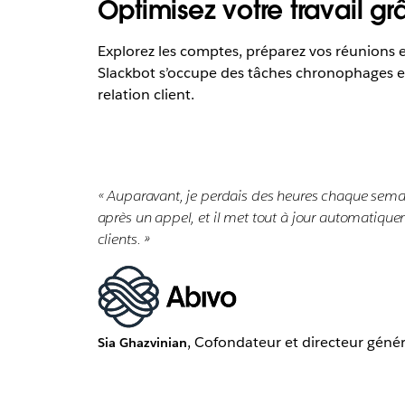
Optimisez votre travail g
Explorez les comptes, préparez vos réunions 
Slackbot s’occupe des tâches chronophages et
relation client.
« Auparavant, je perdais des heures chaque semaine
après un appel, et il met tout à jour automatiqu
clients. »
, Cofondateur et directeur génér
Sia Ghazvinian