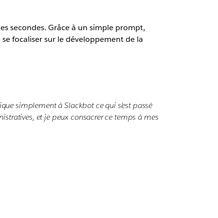
ques secondes. Grâce à un simple prompt,
se focaliser sur le développement de la
plique simplement à Slackbot ce qui s’est passé
istratives, et je peux consacrer ce temps à mes