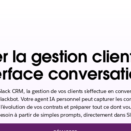
er la gestion clie
erface conversati
lack CRM, la gestion de vos clients s’effectue en conve
lackbot. Votre agent IA personnel peut capturer les con
 l’évolution de vos contrats et préparer tout ce dont vo
esoin à partir de simples prompts, directement dans Sl