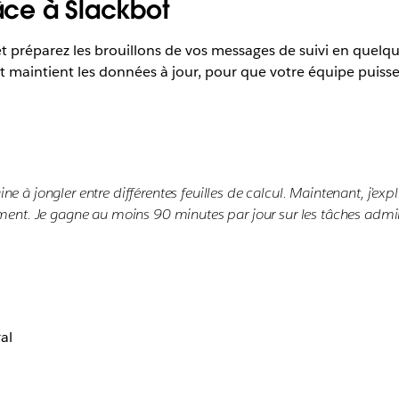
râce à Slackbot
et préparez les brouillons de vos messages de suivi en quel
 maintient les données à jour, pour que votre équipe puisse 
 à jongler entre différentes feuilles de calcul. Maintenant, j’ex
ement. Je gagne au moins 90 minutes par jour sur les tâches admin
al