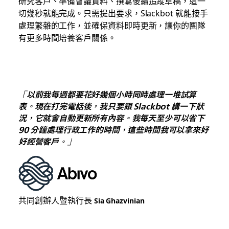
研究客戶、準備會議資料、撰寫後續追蹤草稿，這一
切幾秒就能完成。只需提出要求，Slackbot 就能接手
處理繁雜的工作，並確保資料即時更新，讓你的團隊
有更多時間培養客戶關係。
「以前我每週都要花好幾個小時同時處理一堆試算
表。現在打完電話後，我只要跟 Slackbot 講一下狀
況，它就會自動更新所有內容。我每天至少可以省下
90 分鐘處理行政工作的時間，這些時間我可以拿來好
好經營客戶。」
共同創辦人暨執行長
Sia Ghazvinian