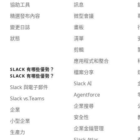
協助工具
訊息
精選發布內容
微型會議
變更日誌
畫板
狀態
清單
剪輯
應用程式和整合
SLACK 有哪些優勢？
檔案分享
SLACK 有哪些優勢？
Slack AI
Slack 與電子郵件
Agentforce
Slack vs.Teams
企業搜尋
企業
安全性
小型企業
企業金鑰管理
生產力
Slack Atlas