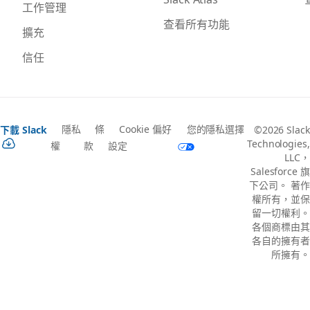
工作管理
查看所有功能
擴充
信任
隱私
條
Cookie 偏好
您的隱私選擇
下載 Slack
©2026 Slack
Technologies,
權
款
設定
LLC，
Salesforce 旗
下公司。 著作
權所有，並保
留一切權利。
各個商標由其
各自的擁有者
所擁有。