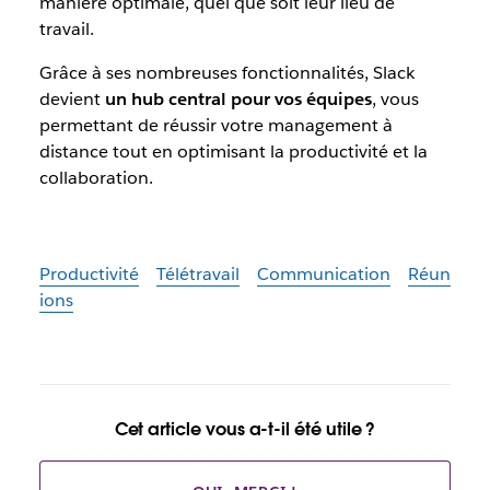
manière optimale, quel que soit leur lieu de
travail.
Grâce à ses nombreuses fonctionnalités, Slack
devient
un hub central pour vos équipes
, vous
permettant de réussir votre management à
distance tout en optimisant la productivité et la
collaboration.
Productivité
Télétravail
Communication
Réun
ions
Cet article vous a-t-il été utile ?