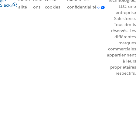
Technologies,
Slack
LLC, une
alité
ons
cookies
confidentialité
entreprise
Salesforce.
Tous droits
réservés. Les
différentes
marques
commerciales
appartiennent
à leurs
propriétaires
respectifs.