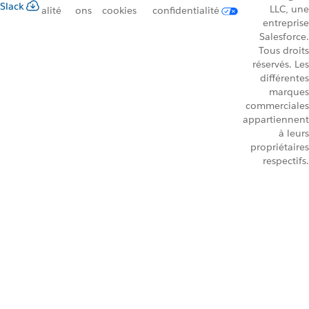
Slack
LLC, une
alité
ons
cookies
confidentialité
entreprise
Salesforce.
Tous droits
réservés. Les
différentes
marques
commerciales
appartiennent
à leurs
propriétaires
respectifs.