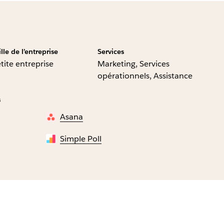
ille de l’entreprise
Services
tite entreprise
Marketing, Services
opérationnels, Assistance
s
Asana
Simple Poll