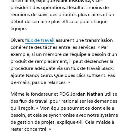
la semaine, explique
Mark Riskowitz
, vice-
président des opérations. Résultat : moins de
réunions de suivi, des priorités plus claires et un
début de semaine plus efficace pour chaque
équipe.
Divers
flux de travail
assurent une transmission
cohérente des tâches entre les services. « Par
exemple, si un membre de l’équipe a besoin d’un
produit de remplacement, il peut déclencher la
procédure adéquate via un flux de travail Slack,
ajoute Nancy Gurd. Quelques clics suffisent. Pas
d’e-mails, pas de relances. »
Même le fondateur et PDG
Jordan Nathan
utilise
des flux de travail pour rationaliser les demandes
qu’il reçoit. « Mon équipe soumet ce dont elle a
besoin, et cela se synchronise avec notre système
de gestion de projet, explique-t-il. Cela m’aide à
rester concentré. »