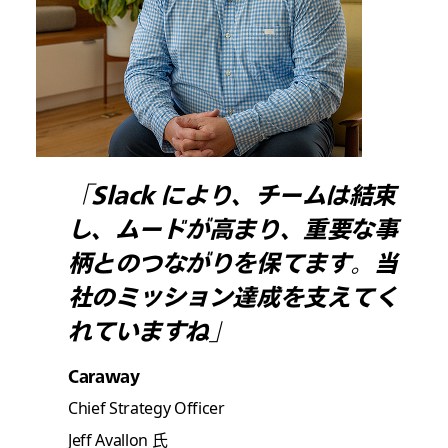
「Slack により、チームは結束
し、ムードが高まり、重要な事
柄とのつながりを保てます。当
社のミッション達成を支えてく
れていますね」
Caraway
Chief Strategy Officer
Jeff Avallon 氏