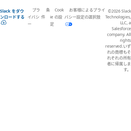
プラ
条
Cook
お客様によるプライ
Slack をダウ
©2026 Slack
イバシ
件
ie の設
バシー設定の選択肢
ンロードする
Technologies,
LLC, a
ー
定
Salesforce
company. All
rights
reserved.いず
れの商標もそ
れぞれの所有
者に帰属しま
す。