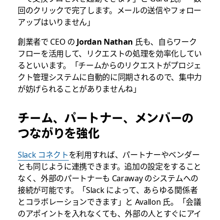
回のクリックで完了します。メールの送信やフォロー
アップはいりません」
創業者で CEO の
Jordan Nathan
氏も、自らワーク
フローを活用して、リクエストの処理を効率化してい
るといいます。「チームからのリクエストがプロジェ
クト管理システムに自動的に同期されるので、集中力
が妨げられることがありませんね」
チーム、パートナー、メンバーの
つながりを強化
Slack コネクト
を利用すれば、パートナーやベンダー
とも同じように連携できます。追加の設定をすること
なく、外部のパートナーも Caraway のシステムへの
接続が可能です。「Slack によって、あらゆる関係者
とコラボレーションできます」と Avallon 氏。「会議
のアポイントを入れなくても、外部の人とすぐにアイ