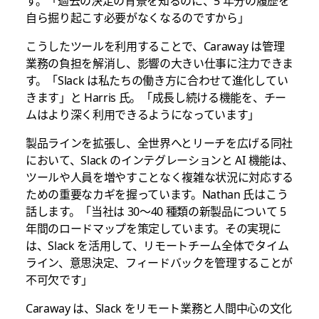
す。「過去の決定の背景を知るのに、5 年分の履歴を
自ら掘り起こす必要がなくなるのですから」
こうしたツールを利用することで、Caraway は管理
業務の負担を解消し、影響の大きい仕事に注力できま
す。「Slack は私たちの働き方に合わせて進化してい
きます」と Harris 氏。「成長し続ける機能を、チー
ムはより深く利用できるようになっています」
製品ラインを拡張し、全世界へとリーチを広げる同社
において、Slack のインテグレーションと AI 機能は、
ツールや人員を増やすことなく複雑な状況に対応する
ための重要なカギを握っています。Nathan 氏はこう
話します。「当社は 30～40 種類の新製品について 5
年間のロードマップを策定しています。その実現に
は、Slack を活用して、リモートチーム全体でタイム
ライン、意思決定、フィードバックを管理することが
不可欠です」
Caraway は、Slack をリモート業務と人間中心の文化