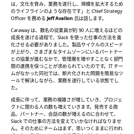
は、文化を育み、業務を遂行し、規模を拡大するため
のライフラインのような存在です」と Chief Strategy
Officer を務める
Jeff Avallon
氏は話します。
Caraway は、数名の従業員が約 90 人に増えるほどの
成長を遂げる過程で、Slack を使った仕事の方法を進
化させる必要がありました。製品サイクルのスピード
が上がり、さまざまなタイムゾーンにいるパートナー
との協業が進むなかで、管理層を増やすことなく部門
間の連携を保つことが求められていたのです。IT チー
ムがなかった同社では、断片化された問題を簡易なツ
ールで解決しながら、業務を遂行している状態でし
た。
成長に伴って、業務の複雑さが増していき、プロジェ
クトに関わる人の数も増えていきます。発売する商
品、パートナー、会話の数が増えるのに合わせて、
Slack での仕事の方法を変えていかなければなりませ
ん。そのためにチームはまず、思いつくままに行われ