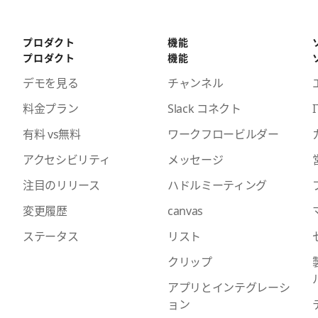
プロダクト
機能
プロダクト
機能
デモを見る
チャンネル
料金プラン
Slack コネクト
I
有料 vs無料
ワークフロービルダー
アクセシビリティ
メッセージ
注目のリリース
ハドルミーティング
変更履歴
canvas
ステータス
リスト
クリップ
アプリとインテグレーシ
ョン