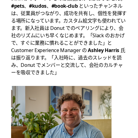
#pets
、
#kudos
、
#book-club
といったチャンネル
は、従業員がつながり、成功を共有し、個性を発揮す
る場所になっています。カスタム絵文字も使われてい
ます。新入社員は Donut でのペアリングにより、会
社のリズムにいち早くなじめます。「Slack のおかげ
で、すぐに業務に慣れることができました」と
Customer Experience Manager の
Ashley Harris
氏
は振り返ります。「入社時に、過去のスレッドを読
み、Donut でメンバーと交流して、会社のカルチャ
ーを吸収できました」