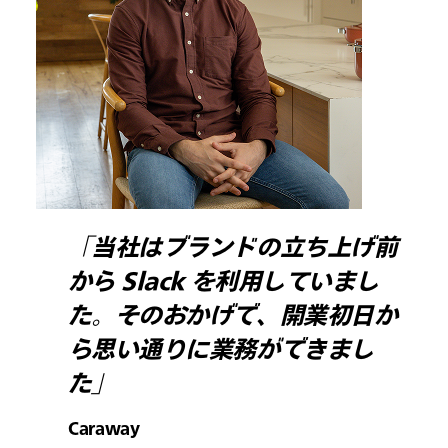
「当社はブランドの立ち上げ前
から Slack を利用していまし
た。そのおかげで、開業初日か
ら思い通りに業務ができまし
た」
Caraway