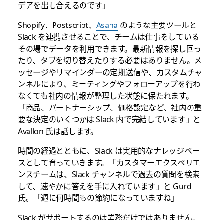
デアを出し合えるのです」
Shopify、Postscript、
Asana
のような主要ツールと
Slack を連携させることで、チームは仕事をしている
その場でデータを利用できます。最新情報を探し回っ
たり、タブを切り替えたりする必要はありません。メ
ッセージやリマインダーの定期送信や、カスタムチャ
ンネルにより、ミーティングやフォローアップを行わ
なくても社内の情報が整理した状態に保たれます。
「商品、パートナーシップ、価格設定など、社内の重
要な決定のいくつかは Slack 内で完結しています」と
Avallon 氏は話します。
時間の経過とともに、Slack は実用的なナレッジベー
スとして育っていきます。「カスタマーエクスペリエ
ンスチームは、Slack チャンネルで過去の質問を検索
して、速やかに答えを手に入れています」と Gurd
氏。「週に何時間もの節約になっていますね」
Slack がサポートするのは業務だけではありません。