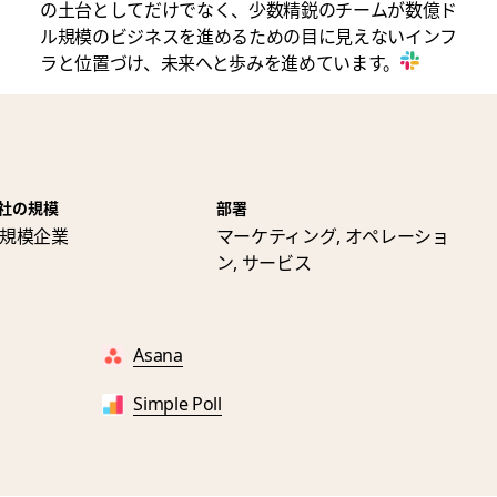
の土台としてだけでなく、少数精鋭のチームが数億ド
ル規模のビジネスを進めるための目に見えないインフ
ラと位置づけ、未来へと歩みを進めています。
社の規模
部署
規模企業
マーケティング, オペレーショ
ン, サービス
Asana
Simple Poll