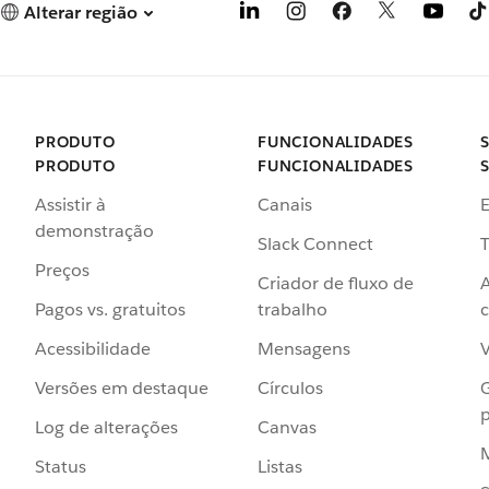
Alterar região
PRODUTO
FUNCIONALIDADES
PRODUTO
FUNCIONALIDADES
Assistir à
Canais
demonstração
Slack Connect
T
Preços
Criador de fluxo de
Pagos vs. gratuitos
trabalho
c
Acessibilidade
Mensagens
Versões em destaque
Círculos
p
Log de alterações
Canvas
Status
Listas