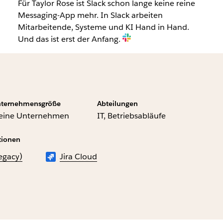
Für Taylor Rose ist Slack schon lange keine reine
Messaging-App mehr. In Slack arbeiten
Mitarbeitende, Systeme und KI Hand in Hand.
Und das ist erst der Anfang.
ternehmensgröße
Abteilungen
leine Unternehmen
IT, Betriebsabläufe
tionen
egacy)
Jira Cloud