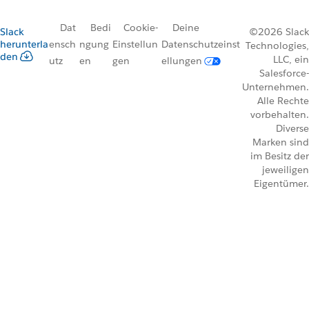
Dat
Bedi
Cookie-
Deine
Slack
©2026 Slack
herunterla
ensch
ngung
Einstellun
Datenschutzeinst
Technologies,
den
LLC, ein
utz
en
gen
ellungen
Salesforce-
Unternehmen.
Alle Rechte
vorbehalten.
Diverse
Marken sind
im Besitz der
jeweiligen
Eigentümer.