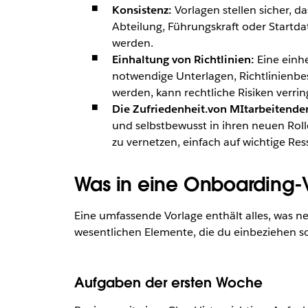
Konsistenz:
Vorlagen stellen sicher, 
Abteilung, Führungskraft oder Startda
werden.
Einhaltung von Richtlinien:
Eine einhe
notwendige Unterlagen, Richtlinienbes
werden, kann rechtliche Risiken verrin
Die Zufriedenheit.von MItarbeitende
und selbstbewusst in ihren neuen Rol
zu vernetzen, einfach auf wichtige Re
Was in eine Onboarding-V
Eine umfassende Vorlage enthält alles, was n
wesentlichen Elemente, die du einbeziehen sol
Aufgaben der ersten Woche