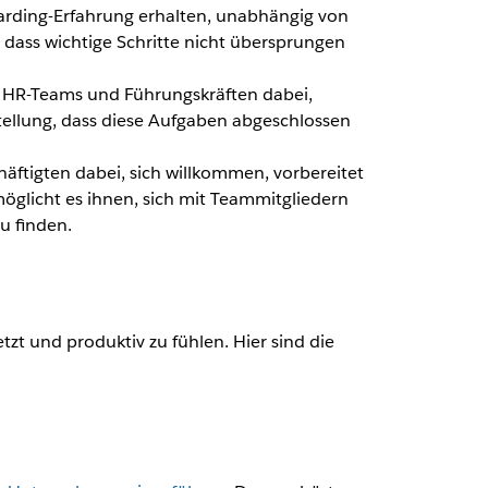
oarding-Erfahrung erhalten, unabhängig von
 dass wichtige Schritte nicht übersprungen
t HR-Teams und Führungskräften dabei,
tellung, dass diese Aufgaben abgeschlossen
häftigten dabei, sich willkommen, vorbereitet
öglicht es ihnen, sich mit Teammitgliedern
u finden.
zt und produktiv zu fühlen. Hier sind die