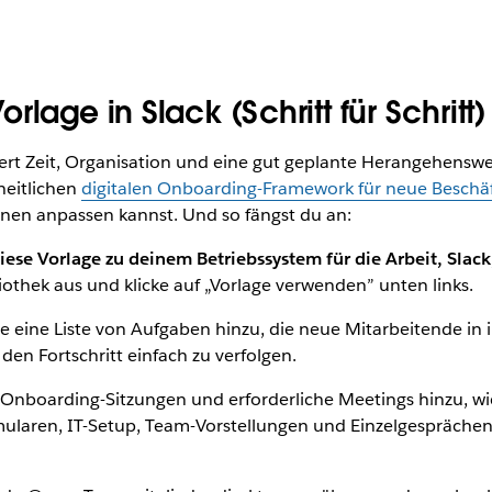
lage in Slack (Schritt für Schritt)
rt Zeit, Organisation und eine gut geplante Herangehenswei
heitlichen
digitalen Onboarding-Framework für neue Beschäf
nen anpassen kannst. Und so fängst du an:
iese Vorlage zu deinem Betriebssystem für die Arbeit, Slack
iothek aus und klicke auf „Vorlage verwenden” unten links.
 eine Liste von Aufgaben hinzu, die neue Mitarbeitende in i
en Fortschritt einfach zu verfolgen.
Onboarding-Sitzungen und erforderliche Meetings hinzu, wie
laren, IT-Setup, Team-Vorstellungen und Einzelgesprächen 