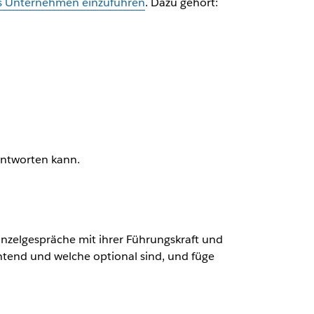
ins Unternehmen einzuführen
. Dazu gehört:
antworten kann.
inzelgespräche mit ihrer Führungskraft und
chtend und welche optional sind, und füge