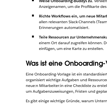
Weise Onboarding-Buddys zu.
Verwend
Anzeigenamen, um die Profilkarte des
Richte Workflows ein, um neue Mitar
allen relevanten Slack-Channels (Team
Erinnerungen automatisiert.
Teile Ressourcen zur Unternehmensku
einem Ort darauf zugreifen können. D
einfügen, um eine Karte zu erstellen.
Was ist eine Onboarding
Eine Onboarding-Vorlage ist ein standardisie
organisiert wichtige Aufgaben und Ressourcen
neue:n Mitarbeiter:in eine Checkliste zu erste
um Aufgabenzuweisungen, Fristen und geplante
Es gibt einige wichtige Gründe, warum Unt