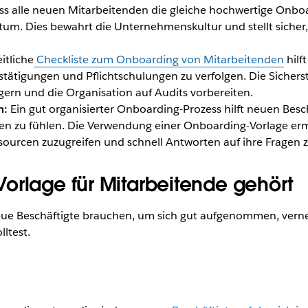
dass alle neuen Mitarbeitenden die gleiche hochwertige Onb
tum. Dies bewahrt die Unternehmenskultur und stellt sicher,
itliche
Checkliste zum Onboarding von Mitarbeitenden
hilf
tätigungen und Pflichtschulungen zu verfolgen. Die Sichers
gern und die Organisation auf Audits vorbereiten.
n:
Ein gut organisierter Onboarding-Prozess hilft neuen Besc
len zu fühlen. Die Verwendung einer Onboarding-Vorlage erm
ssourcen zuzugreifen und schnell Antworten auf ihre Fragen z
orlage für Mitarbeitende gehört
eue Beschäftigte brauchen, um sich gut aufgenommen, vernet
ltest.