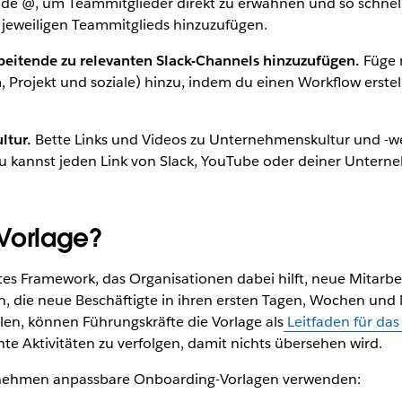
e @, um Teammitglieder direkt zu erwähnen und so schnell K
 jeweiligen Teammitglieds hinzuzufügen.
beitende zu relevanten Slack-Channels hinzuzufügen.
Füge 
, Projekt und soziale) hinzu, indem du einen Workflow erste
ltur.
Bette Links und Videos zu Unternehmenskultur und -we
u kannst jeden Link von Slack, YouTube oder deiner Untern
-Vorlage?
rtes Framework, das Organisationen dabei hilft, neue Mitarbe
, die neue Beschäftigte in ihren ersten Tagen, Wochen und 
llen, können Führungskräfte die Vorlage als
Leitfaden für da
 Aktivitäten zu verfolgen, damit nichts übersehen wird.
ernehmen anpassbare Onboarding-Vorlagen verwenden: