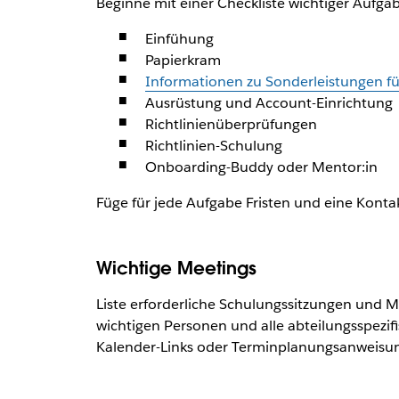
Beginne mit einer Checkliste wichtiger Aufga
Einfühung
Papierkram
Informationen zu Sonderleistungen fü
Ausrüstung und Account-Einrichtung
Richtlinienüberprüfungen
Richtlinien-Schulung
Onboarding-Buddy oder Mentor:in
Füge für jede Aufgabe Fristen und eine Konta
Wichtige Meetings
Liste erforderliche Schulungssitzungen und M
wichtigen Personen und alle abteilungsspezif
Kalender-Links oder Terminplanungsanweisun