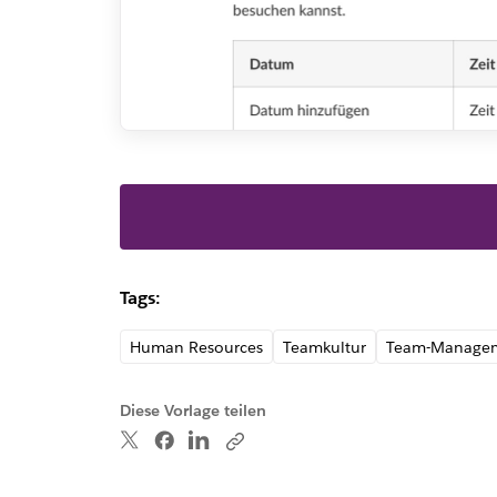
Tags:
Human Resources
Teamkultur
Team-Manage
Diese Vorlage teilen