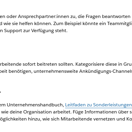
nen oder Ansprechpartner:innen zu, die Fragen beantworten
wie sie helfen können. Zum Beispiel könnte ein Teammitglie
en Support zur Verfügung steht.
rbeitende sofort beitreten sollten. Kategorisiere diese in 
e Arbeit benötigen, unternehmensweite Ankündigungs-Channel
r
einem Unternehmenshandbuch,
Leitfaden zu Sonderleistungen
, wie deine Organisation arbeitet. Füge Informationen über s
lichkeiten hinzu, wie sich Mitarbeitende vernetzen und Ko