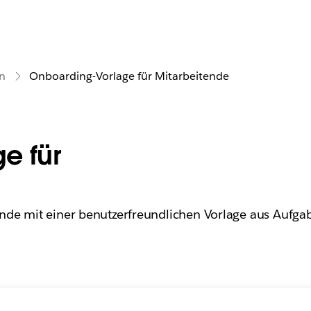
n
Onboarding-Vorlage für Mitarbeitende
e für
nde mit einer benutzerfreundlichen Vorlage aus Aufga