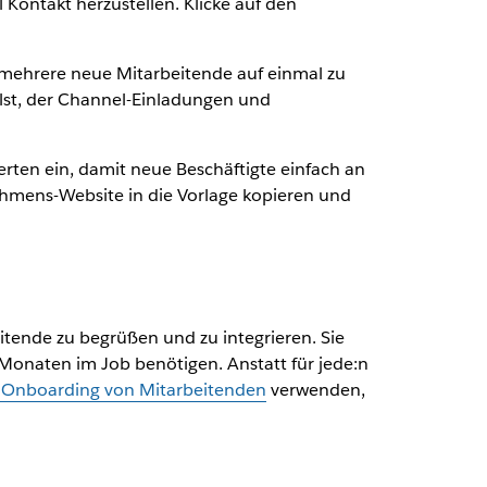
ontakt herzustellen. Klicke auf den
mehrere neue Mitarbeitende auf einmal zu
llst, der Channel-Einladungen und
rten ein, damit neue Beschäftigte einfach an
ehmens-Website in die Vorlage kopieren und
itende zu begrüßen und zu integrieren. Sie
Monaten im Job benötigen. Anstatt für jede:n
s Onboarding von Mitarbeitenden
verwenden,