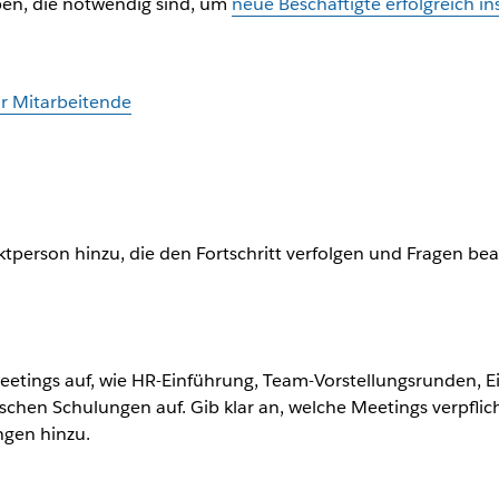
ben, die notwendig sind, um
neue Beschäftigte erfolgreich 
r Mitarbeitende
ktperson hinzu, die den Fortschritt verfolgen und Fragen be
eetings auf, wie HR-Einführung, Team-Vorstellungsrunden, E
ischen Schulungen auf. Gib klar an, welche Meetings verpfli
gen hinzu.