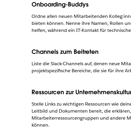
Onboarding-Buddys
Ordne allen neuen Mitarbeitenden Kolleg:in
bieten können. Nenne ihre Namen, Rollen und 
helfen, während ein IT-Kontakt für technisch
Channels zum Beitreten
Liste die Slack-Channels auf, denen neue Mita
projektspezifische Bereiche, die sie für ihr
Ressourcen zur Unternehmenskultu
Stelle Links zu wichtigen Ressourcen wie d
Leitbild und Dokumenten bereit, die erklären
Mitarbeiterressourcengruppen und andere Mög
können.