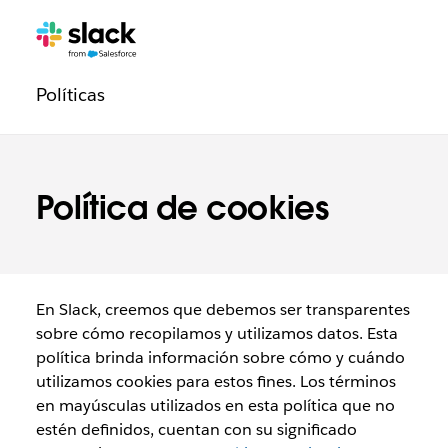
Navegación
Páginas
adicionales
de
Políticas
de
confianza
Política de cookies
En Slack, creemos que debemos ser transparentes
sobre cómo recopilamos y utilizamos datos. Esta
política brinda información sobre cómo y cuándo
utilizamos cookies para estos fines. Los términos
en mayúsculas utilizados en esta política que no
estén definidos, cuentan con su significado