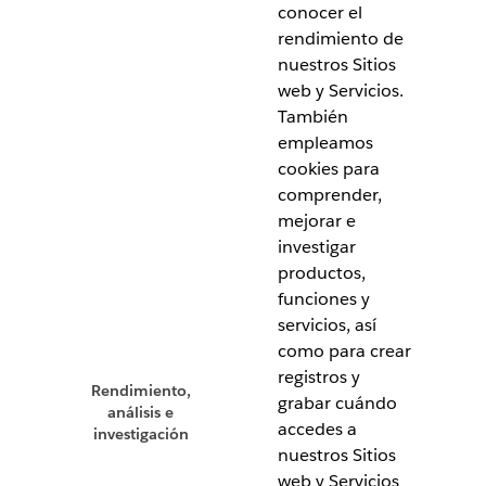
conocer el
rendimiento de
nuestros Sitios
web y Servicios.
También
empleamos
cookies para
comprender,
mejorar e
investigar
productos,
funciones y
servicios, así
como para crear
registros y
Rendimiento,
grabar cuándo
análisis e
accedes a
investigación
nuestros Sitios
web y Servicios