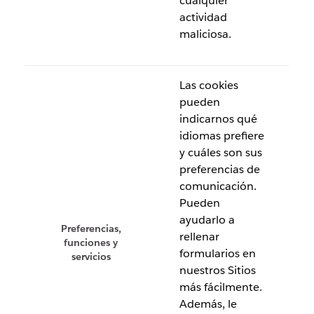
cualquier
actividad
maliciosa.
Las cookies
pueden
indicarnos qué
idiomas prefiere
y cuáles son sus
preferencias de
comunicación.
Pueden
ayudarlo a
Preferencias,
rellenar
funciones y
formularios en
servicios
nuestros Sitios
más fácilmente.
Además, le